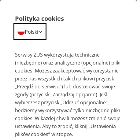
Polityka cookies
Polski
Menu
Szukaj
Serwisy ZUS wykorzystują techniczne
(niezbędne) oraz analityczne (opcjonalne) pliki
cookies. Możesz zaakceptować wykorzystanie
Przyznanie renty
przez nas wszystkich takich plików (przycisk
„Przejdź do serwisu”) lub dostosować swoje
zgody (przycisk „Zarządzaj opcjami”). Jeśli
wybierzesz przycisk „Odrzuć opcjonalne”,
będziemy wykorzystywać tylko niezbędne pliki
cookies. W każdej chwili możesz zmienić swoje
Wywiad zawodowy OL-10
ustawienia. Aby to zrobić, kliknij „Ustawienia
plików cookies” w stopce.