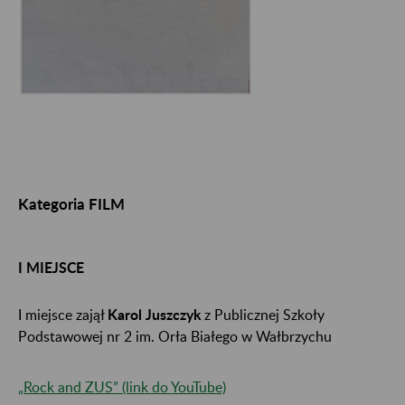
Kategoria FILM
I MIEJSCE
I miejsce zajął
Karol Juszczyk
z Publicznej Szkoły
Podstawowej nr 2 im. Orła Białego w Wałbrzychu
„Rock and ZUS” (link do YouTube)