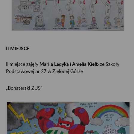
II MIEJSCE
II miejsce zajęły
Mariia Ladyka i Amelia Kiełb
ze Szkoły
Podstawowej nr 27 w Zielonej Górze
„Bohaterski ZUS”