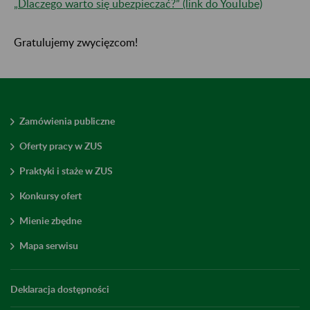
„Dlaczego warto się ubezpieczać?” (link do YouTube)
Gratulujemy zwycięzcom!
Zamówienia publiczne
Oferty pracy w ZUS
Praktyki i staże w ZUS
Konkursy ofert
Mienie zbędne
Mapa serwisu
Deklaracja dostępności