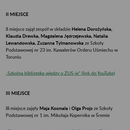
II MIEJSCE
II miejsce zajął zespół w składzie
Helena Dorożyńska,
Klaudia Drewka, Magdalena Jędrzejewska, Natalia
Lewandowska, Zuzanna Tylmanowska
ze Szkoły
Podstawowej nr 23 im. Kawalerów Orderu Uśmiechu w
Toruniu
„Szkolna biblioteka wiedzy o ZUS-ie” (link do YouTube)
III MIEJSCE
III miejsce zajęły
Maja Kosmala
i
Olga Projs
ze Szkoły
Podstawowej nr 1 im. Mikołaja Kopernika w Śremie