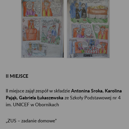
II MIEJSCE
II miejsce zajął zespół w składzie
Antonina Sroka, Karolina
Pająk, Gabriela Łukaszewska
ze Szkoły Podstawowej nr 4
im. UNICEF w Obornikach
„ZUS – zadanie domowe”