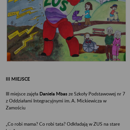
III MIEJSCE
III miejsce zajęła
Daniela Mbas
ze Szkoły Podstawowej nr 7
z Oddziałami Integracyjnymi im. A. Mickiewicza w
Zamościu
„Co robi mama? Co robi tata? Odkładają w ZUS na stare