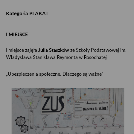
Kategoria PLAKAT
I MIEJSCE
I miejsce zajęła
Julia Staszków
ze Szkoły Podstawowej im.
Władysława Stanisława Reymonta w Rosochatej
„Ubezpieczenia społeczne. Dlaczego są ważne”