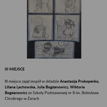
III MIEJSCE
III miejsce zajął zespół w składzie
Anastasija Prokopenko,
Liliana Lachowska, Julia Bogdanowicz, Wiktoria
Bogdanowicz
ze Szkoły Podstawowej nr 8 im. Bolesława
Chrobrego w Żarach