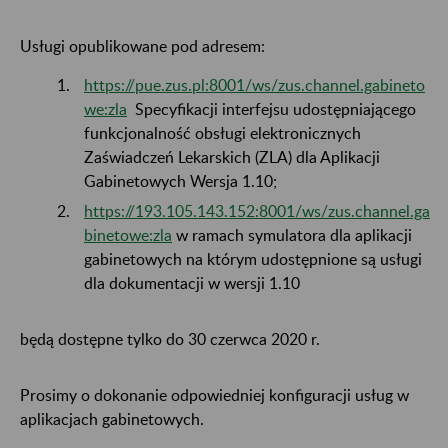
Usługi opublikowane pod adresem:
https://pue.zus.pl:8001/ws/zus.channel.gabineto
we:zla
Specyfikacji interfejsu udostępniającego
funkcjonalność obsługi elektronicznych
Zaświadczeń Lekarskich (ZLA) dla Aplikacji
Gabinetowych Wersja 1.10;
https://193.105.143.152:8001/ws/zus.channel.ga
binetowe:zla
w ramach symulatora dla aplikacji
gabinetowych na którym udostępnione są usługi
dla dokumentacji w wersji 1.10
będą dostępne tylko do 30 czerwca 2020 r.
Prosimy o dokonanie odpowiedniej konfiguracji usług w
aplikacjach gabinetowych.