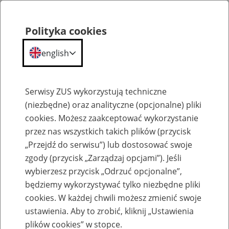
Polityka cookies
english
Menu
Search
Serwisy ZUS wykorzystują techniczne
(niezbędne) oraz analityczne (opcjonalne) pliki
cookies. Możesz zaakceptować wykorzystanie
Aktualności
przez nas wszystkich takich plików (przycisk
„Przejdź do serwisu”) lub dostosować swoje
zgody (przycisk „Zarządzaj opcjami”). Jeśli
wybierzesz przycisk „Odrzuć opcjonalne”,
będziemy wykorzystywać tylko niezbędne pliki
cookies. W każdej chwili możesz zmienić swoje
Bezpieczna i nowoczesna infrastruktura
ustawienia. Aby to zrobić, kliknij „Ustawienia
informatyczna - seminarium
plików cookies” w stopce.