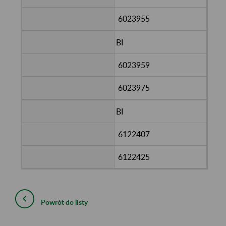
6023955
BI
6023959
6023975
BI
6122407
6122425
Powrót do listy