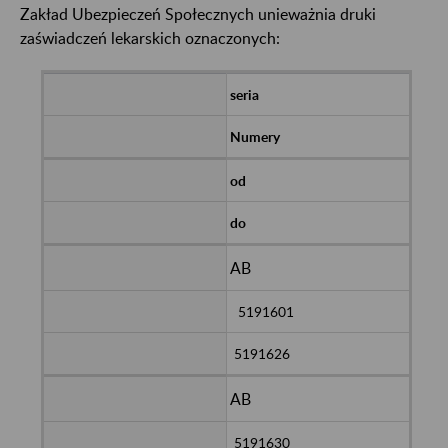
Zakład Ubezpieczeń Społecznych unieważnia druki
zaświadczeń lekarskich oznaczonych:
seria
Numery
od
do
AB
5191601
5191626
AB
5191630