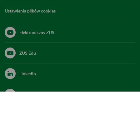
Ustawienia plików cookies
Elektroniczny ZUS
ZUS Edu
Linkedin
X
Kanał RSS