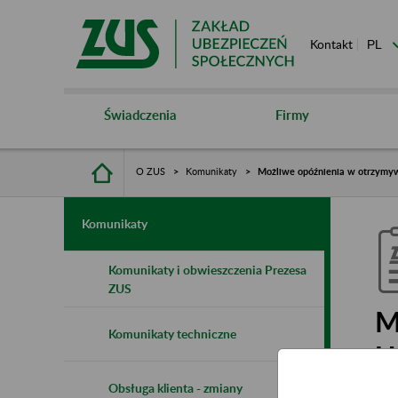
Kontakt
Świadczenia
Firmy
O ZUS
Komunikaty
Możliwe opóźnienia w otrzymy
Komunikaty
Komunikaty i obwieszczenia Prezesa
ZUS
M
Komunikaty techniczne
U
w
Obsługa klienta - zmiany