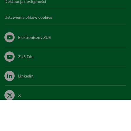
Deklaracja dostępności
Ustawienia plików cookies
Elektroniczny ZUS
ZUS Edu
Linkedin
X
Kanał RSS