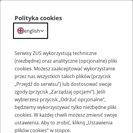
Polityka cookies
english
Menu
Search
Serwisy ZUS wykorzystują techniczne
(niezbędne) oraz analityczne (opcjonalne) pliki
cookies. Możesz zaakceptować wykorzystanie
Komunikaty
przez nas wszystkich takich plików (przycisk
„Przejdź do serwisu”) lub dostosować swoje
zgody (przycisk „Zarządzaj opcjami”). Jeśli
wybierzesz przycisk „Odrzuć opcjonalne”,
będziemy wykorzystywać tylko niezbędne pliki
cookies. W każdej chwili możesz zmienić swoje
Ograniczenia w dostępności portalu PUE
ustawienia. Aby to zrobić, kliknij „Ustawienia
plików cookies” w stopce.