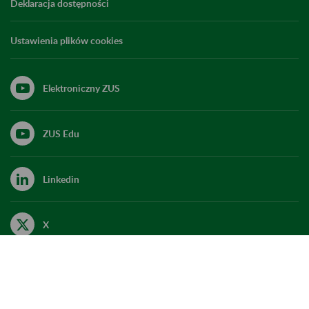
Deklaracja dostępności
Ustawienia plików cookies
Elektroniczny ZUS
ZUS Edu
Linkedin
X
Kanał RSS