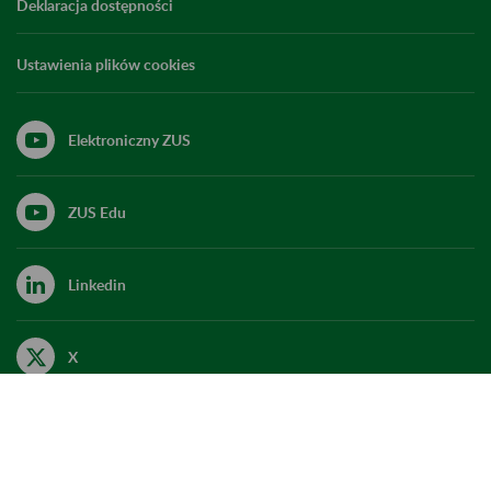
Deklaracja dostępności
Ustawienia plików cookies
Elektroniczny ZUS
ZUS Edu
Linkedin
X
Kanał RSS