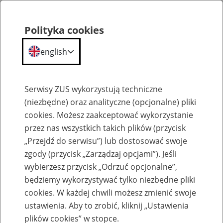
Polityka cookies
english
Menu
Search
Serwisy ZUS wykorzystują techniczne
(niezbędne) oraz analityczne (opcjonalne) pliki
cookies. Możesz zaakceptować wykorzystanie
Komunikaty
przez nas wszystkich takich plików (przycisk
„Przejdź do serwisu”) lub dostosować swoje
zgody (przycisk „Zarządzaj opcjami”). Jeśli
wybierzesz przycisk „Odrzuć opcjonalne”,
będziemy wykorzystywać tylko niezbędne pliki
cookies. W każdej chwili możesz zmienić swoje
Profil Zaufany ePUAP
ustawienia. Aby to zrobić, kliknij „Ustawienia
plików cookies” w stopce.