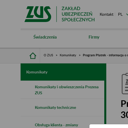
Kontakt
Świadczenia
Firmy
O ZUS
Komunikaty
Program Płatnik - informacja o 
Komunikaty
Komunikaty i obwieszczenia Prezesa
ZUS
P
Komunikaty techniczne
3
Obsługa klienta - zmiany