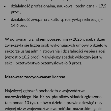
działalność profesjonalna, naukowa i techniczna – 17,5
proc.,
działalność związana z kulturą, rozrywką i rekreacją –
14,6 proc.
W porównaniu z rokiem poprzednim w 2025 r. najbardziej
zwiększyła się liczba osób wykonujących umowy o dzieło w
sektorze usług administrowania i działalności wspierającej
(wzrost o 10,2 proc). Największy spadek widoczny jest w
sekcji przetwórstwo przemysłowe (o 8 proc).
Mazowsze zdecydowanym liderem
Najwięcej zgłoszeń pochodziło z województwa
mazowieckiego. Na 10 tys. płatników składek zgłoszono
tam ponad 13 tys. umów o dzieło – prawie dziewięć razy
więcej niż w województwie warmińsko-mazurskim, gdzie