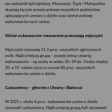
ten wskaźnik był najniższy. Mazowsze, Śląsk i Małopolska
skupiają łącznie prawie połowę wszystkich podmiotów
zgłaszających umowy o dzieło oraz niemal połowę
wykonawców tych umów.
Wśród wykonawców nieznacznie przeważają mężczyźni
Mężczyźni stanowią 51,3 proc. wszystkich zgłoszonych
osób. Najliczniejszą grupą – prawie jedną czwartą
wykonawców – są osoby w wieku 30–39 lat. Osoby między
20. a 59. rokiem życia to ponad 80 proc. wszystkich
wykonawców umów o dzieło.
Cudzoziemcy – głównie z Ukrainy i Białorusi
W 2025 r. około 6 proc. wykonawców umów o dzieło
stanowili cudzoziemcy. Najliczniejszą grupą byli obywatele