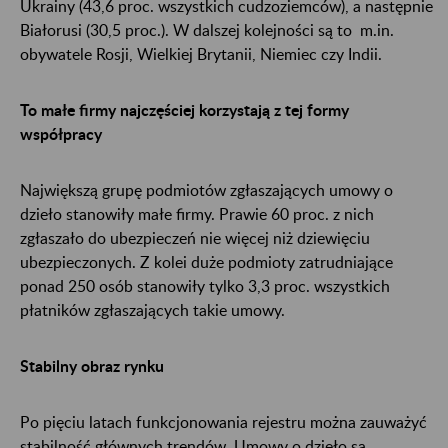
Ukrainy (43,6 proc. wszystkich cudzoziemców), a następnie
Białorusi (30,5 proc.). W dalszej kolejności są to m.in.
obywatele Rosji, Wielkiej Brytanii, Niemiec czy Indii.
To małe firmy najczęściej korzystają z tej formy
współpracy
Największą grupę podmiotów zgłaszających umowy o
dzieło stanowiły małe firmy. Prawie 60 proc. z nich
zgłaszało do ubezpieczeń nie więcej niż dziewięciu
ubezpieczonych. Z kolei duże podmioty zatrudniające
ponad 250 osób stanowiły tylko 3,3 proc. wszystkich
płatników zgłaszających takie umowy.
Stabilny obraz rynku
Po pięciu latach funkcjonowania rejestru można zauważyć
stabilność głównych trendów. Umowy o dzieło są