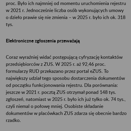
proc. Było ich najmniej od momentu uruchomienia rejestru
w 2021 r. Jednocześnie liczba osób wykonujących umowy
o dzieło prawie się nie zmienia – w 2025 r. było ich ok. 318
tys.
Elektroniczne zgłoszenia przeważają
Coraz wyraźniej widać postępującą cyfryzację kontaktów
przedsiębiorców z ZUS. W 2025 r. aż 92,46 proc.
formularzy RUD przekazano przez portal eZUS. To
największy udział tego sposobu dostarczenia dokumentów
od początku funkcjonowania rejestru. Dla porównania:
jeszcze w 2021 r. pocztą ZUS otrzymał ponad 148 tys.
zgłoszeń, natomiast w 2025 r. było ich już tylko ok. 74 tys.,
czyli niemal o połowę mniej. Osobiste składanie
dokumentów w placówkach ZUS zdarza się obecnie bardzo
rzadko.