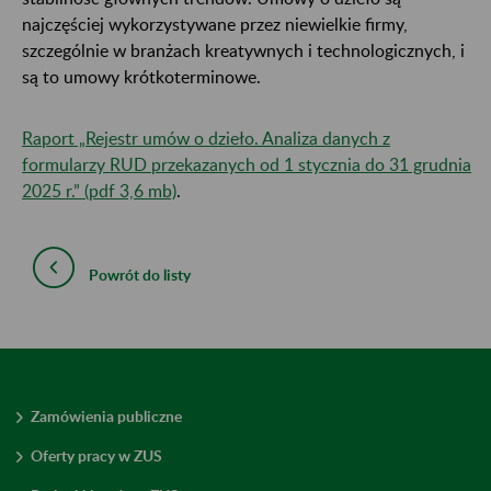
najczęściej wykorzystywane przez niewielkie firmy,
szczególnie w branżach kreatywnych i technologicznych, i
są to umowy krótkoterminowe.
Raport „Rejestr umów o dzieło. Analiza danych z
formularzy RUD przekazanych od 1 stycznia do 31 grudnia
2025 r.” (pdf 3,6 mb)
.
Powrót do listy
Zamówienia publiczne
Oferty pracy w ZUS