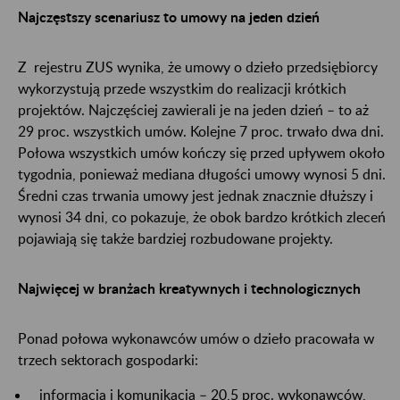
Najczęstszy scenariusz to umowy na jeden dzień
Z rejestru ZUS wynika, że umowy o dzieło przedsiębiorcy
wykorzystują przede wszystkim do realizacji krótkich
projektów. Najczęściej zawierali je na jeden dzień – to aż
29 proc. wszystkich umów. Kolejne 7 proc. trwało dwa dni.
Połowa wszystkich umów kończy się przed upływem około
tygodnia, ponieważ mediana długości umowy wynosi 5 dni.
Średni czas trwania umowy jest jednak znacznie dłuższy i
wynosi 34 dni, co pokazuje, że obok bardzo krótkich zleceń
pojawiają się także bardziej rozbudowane projekty.
Najwięcej w branżach kreatywnych i technologicznych
Ponad połowa wykonawców umów o dzieło pracowała w
trzech sektorach gospodarki:
informacja i komunikacja – 20,5 proc. wykonawców,