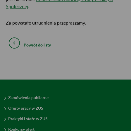
Społecznej
.
Za powstałe utrudnienia przepraszamy.
Powrót do listy
Zamówienia publiczne
Oferty pracy w ZUS
Praktyki i staże w ZUS
Konkursy ofert