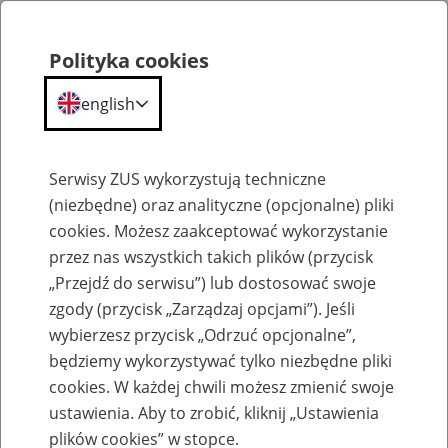
Polityka cookies
english
Menu
Search
Serwisy ZUS wykorzystują techniczne
(niezbędne) oraz analityczne (opcjonalne) pliki
cookies. Możesz zaakceptować wykorzystanie
Zapytania do ZUS
przez nas wszystkich takich plików (przycisk
„Przejdź do serwisu”) lub dostosować swoje
zgody (przycisk „Zarządzaj opcjami”). Jeśli
wybierzesz przycisk „Odrzuć opcjonalne”,
będziemy wykorzystywać tylko niezbędne pliki
cookies. W każdej chwili możesz zmienić swoje
Wniosek UII
ustawienia. Aby to zrobić, kliknij „Ustawienia
plików cookies” w stopce.