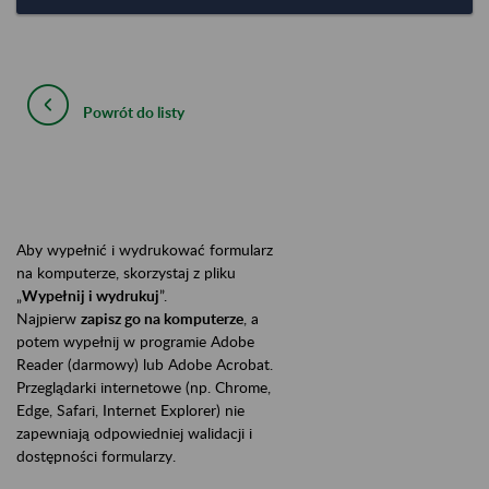
Powrót do listy
Aby wypełnić i wydrukować formularz
na komputerze, skorzystaj z pliku
„
Wypełnij i wydrukuj
”.
Najpierw
zapisz go na komputerze
, a
potem wypełnij w programie Adobe
Reader (darmowy) lub Adobe Acrobat.
Przeglądarki internetowe (np. Chrome,
Edge, Safari, Internet Explorer) nie
zapewniają odpowiedniej walidacji i
dostępności formularzy.