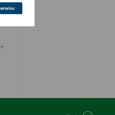
serwisu