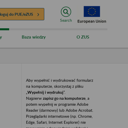
loguj do
PUE/eZUS
Search
y
Baza wiedzy
O ZUS
Aby wypełnić i wydrukować formularz
na komputerze, skorzystaj z pliku
„
Wypełnij i wydrukuj
”.
Najpierw
zapisz go na komputerze
, a
potem wypełnij w programie Adobe
Reader (darmowy) lub Adobe Acrobat.
Przeglądarki internetowe (np. Chrome,
Edge, Safari, Internet Explorer) nie