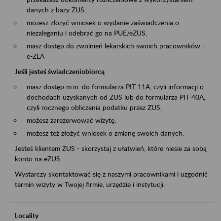
danych z bazy ZUS,
możesz złożyć wniosek o wydanie zaświadczenia o
niezaleganiu i odebrać go na PUE/eZUS,
masz dostęp do zwolnień lekarskich swoich pracowników -
e-ZLA
Jeśli jesteś świadczeniobiorcą
masz dostęp m.in. do formularza PIT 11A, czyli informacji o
dochodach uzyskanych od ZUS lub do formularza PIT 40A,
czyli rocznego obliczenia podatku przez ZUS,
możesz zarezerwować wizytę,
możesz też złożyć wniosek o zmianę swoich danych.
Jesteś klientem ZUS - skorzystaj z ułatwień, które niesie za sobą
konto na eZUS.
Wystarczy skontaktować się z naszymi pracownikami i uzgodnić
termin wizyty w Twojej firmie, urzędzie i instytucji.
Locality