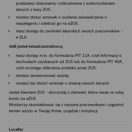
przekażesz dokumenty rozliczeniowe z wykorzystaniem
danych z bazy ZUS,
możesz złożyć wniosek o wydanie zaświadczenia o
niezaleganiu i odebrać go na eZUS,
masz dostęp do zwolnień lekarskich swoich pracowników -
e-ZLA
Jeśli jesteś świadczeniobiorcą
masz dostęp m.in. do formularza PIT 11A, czyli informacji o
dochodach uzyskanych od ZUS lub do formularza PIT 40A,
czyli rocznego obliczenia podatku przez ZUS,
możesz zarezerwować wizytę,
możesz też złożyć wniosek o zmianę swoich danych.
Jesteś klientem ZUS - skorzystaj z ułatwień, które niesie za sobą
konto na eZUS.
Wystarczy skontaktować się z naszymi pracownikami i uzgodnić
termin wizyty w Twojej firmie, urzędzie i instytucji.
Locality