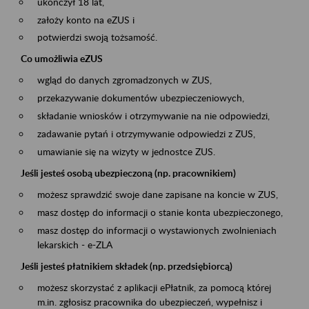
ukończył 18 lat,
założy konto na eZUS i
potwierdzi swoją tożsamość.
Co umożliwia eZUS
wgląd do danych zgromadzonych w ZUS,
przekazywanie dokumentów ubezpieczeniowych,
składanie wniosków i otrzymywanie na nie odpowiedzi,
zadawanie pytań i otrzymywanie odpowiedzi z ZUS,
umawianie się na wizyty w jednostce ZUS.
Jeśli jesteś osobą ubezpieczoną (np. pracownikiem)
możesz sprawdzić swoje dane zapisane na koncie w ZUS,
masz dostęp do informacji o stanie konta ubezpieczonego,
masz dostęp do informacji o wystawionych zwolnieniach
lekarskich - e-ZLA
Jeśli jesteś płatnikiem składek (np. przedsiębiorcą)
możesz skorzystać z aplikacji ePłatnik, za pomocą której
m.in. zgłosisz pracownika do ubezpieczeń, wypełnisz i