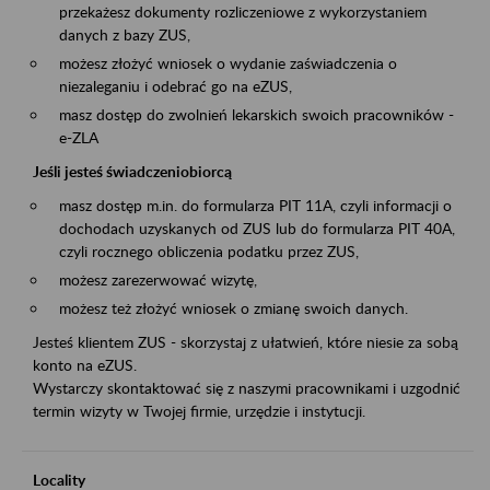
przekażesz dokumenty rozliczeniowe z wykorzystaniem
danych z bazy ZUS,
możesz złożyć wniosek o wydanie zaświadczenia o
niezaleganiu i odebrać go na eZUS,
masz dostęp do zwolnień lekarskich swoich pracowników -
e-ZLA
Jeśli jesteś świadczeniobiorcą
masz dostęp m.in. do formularza PIT 11A, czyli informacji o
dochodach uzyskanych od ZUS lub do formularza PIT 40A,
czyli rocznego obliczenia podatku przez ZUS,
możesz zarezerwować wizytę,
możesz też złożyć wniosek o zmianę swoich danych.
Jesteś klientem ZUS - skorzystaj z ułatwień, które niesie za sobą
konto na eZUS.
Wystarczy skontaktować się z naszymi pracownikami i uzgodnić
termin wizyty w Twojej firmie, urzędzie i instytucji.
Locality