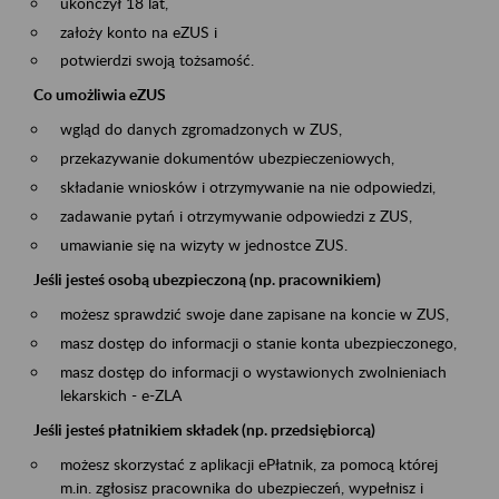
ukończył 18 lat,
założy konto na eZUS i
potwierdzi swoją tożsamość.
Co umożliwia eZUS
wgląd do danych zgromadzonych w ZUS,
przekazywanie dokumentów ubezpieczeniowych,
składanie wniosków i otrzymywanie na nie odpowiedzi,
zadawanie pytań i otrzymywanie odpowiedzi z ZUS,
umawianie się na wizyty w jednostce ZUS.
Jeśli jesteś osobą ubezpieczoną (np. pracownikiem)
możesz sprawdzić swoje dane zapisane na koncie w ZUS,
masz dostęp do informacji o stanie konta ubezpieczonego,
masz dostęp do informacji o wystawionych zwolnieniach
lekarskich - e-ZLA
Jeśli jesteś płatnikiem składek (np. przedsiębiorcą)
możesz skorzystać z aplikacji ePłatnik, za pomocą której
m.in. zgłosisz pracownika do ubezpieczeń, wypełnisz i