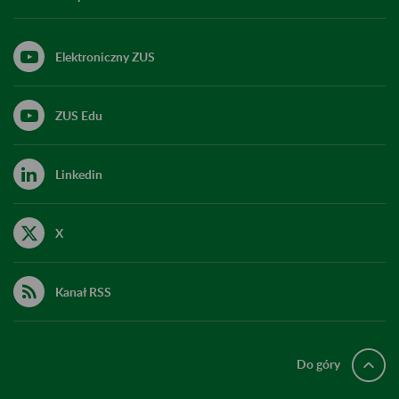
Elektroniczny ZUS
ZUS Edu
Linkedin
X
Kanał RSS
Do góry