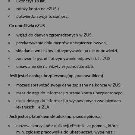
ukończył 18 lat,
założy konto na eZUS i
potwierdzi swoją tożsamość.
Co umożliwia eZUS
wgląd do danych zgromadzonych w ZUS,
przekazywanie dokumentów ubezpieczeniowych,
składanie wniosków i otrzymywanie na nie odpowiedzi,
zadawanie pytań i otrzymywanie odpowiedzi z ZUS,
umawianie się na wizyty w jednostce ZUS.
Jeśli jesteś osobą ubezpieczoną (np. pracownikiem)
możesz sprawdzić swoje dane zapisane na koncie w ZUS,
masz dostęp do informacji o stanie konta ubezpieczonego,
masz dostęp do informacji o wystawionych zwolnieniach
lekarskich - e-ZLA
Jeśli jesteś płatnikiem składek (np. przedsiębiorcą)
możesz skorzystać z aplikacji ePłatnik, za pomocą której
m.in. zgłosisz pracownika do ubezpieczeń, wypełnisz i