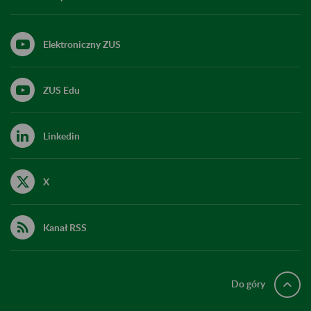
Elektroniczny ZUS
ZUS Edu
Linkedin
X
Kanał RSS
Do góry