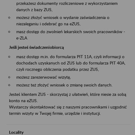
przekażesz dokumenty rozliczeniowe z wykorzystaniem
danych z bazy ZUS,
możesz złożyć wniosek o wydanie zaświadczenia o
niezaleganiu i odebrać go na eZUS,
masz dostęp do zwolnień lekarskich swoich pracowników -
e-ZLA
Jeśli jesteś świadczeniobiorcą
masz dostęp m.in. do formularza PIT 11A, czyli informacji o
dochodach uzyskanych od ZUS lub do formularza PIT 40A,
czyli rocznego obliczenia podatku przez ZUS,
możesz zarezerwować wizytę,
możesz też złożyć wniosek o zmianę swoich danych.
Jesteś klientem ZUS - skorzystaj z ułatwień, które niesie za sobą
konto na eZUS.
Wystarczy skontaktować się z naszymi pracownikami i uzgodnić
termin wizyty w Twojej firmie, urzędzie i instytucji.
Locality