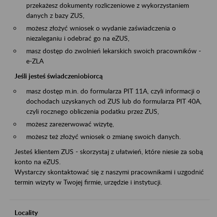
przekażesz dokumenty rozliczeniowe z wykorzystaniem
danych z bazy ZUS,
możesz złożyć wniosek o wydanie zaświadczenia o
niezaleganiu i odebrać go na eZUS,
masz dostęp do zwolnień lekarskich swoich pracowników -
e-ZLA
Jeśli jesteś świadczeniobiorcą
masz dostęp m.in. do formularza PIT 11A, czyli informacji o
dochodach uzyskanych od ZUS lub do formularza PIT 40A,
czyli rocznego obliczenia podatku przez ZUS,
możesz zarezerwować wizytę,
możesz też złożyć wniosek o zmianę swoich danych.
Jesteś klientem ZUS - skorzystaj z ułatwień, które niesie za sobą
konto na eZUS.
Wystarczy skontaktować się z naszymi pracownikami i uzgodnić
termin wizyty w Twojej firmie, urzędzie i instytucji.
Locality