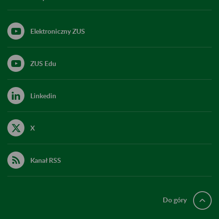
Elektroniczny ZUS
ZUS Edu
Linkedin
X
Kanał RSS
Do góry