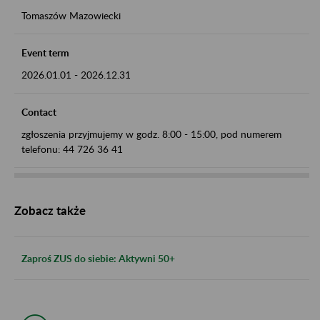
Tomaszów Mazowiecki
Event term
2026.01.01
-
2026.12.31
Contact
zgłoszenia przyjmujemy w godz. 8:00 - 15:00, pod numerem
telefonu: 44 726 36 41
Zobacz także
Zaproś ZUS do siebie: Aktywni 50+