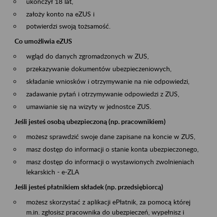
ukończył 18 lat,
założy konto na eZUS i
potwierdzi swoją tożsamość.
Co umożliwia eZUS
wgląd do danych zgromadzonych w ZUS,
przekazywanie dokumentów ubezpieczeniowych,
składanie wniosków i otrzymywanie na nie odpowiedzi,
zadawanie pytań i otrzymywanie odpowiedzi z ZUS,
umawianie się na wizyty w jednostce ZUS.
Jeśli jesteś osobą ubezpieczoną (np. pracownikiem)
możesz sprawdzić swoje dane zapisane na koncie w ZUS,
masz dostęp do informacji o stanie konta ubezpieczonego,
masz dostęp do informacji o wystawionych zwolnieniach
lekarskich - e-ZLA
Jeśli jesteś płatnikiem składek (np. przedsiębiorcą)
możesz skorzystać z aplikacji ePłatnik, za pomocą której
m.in. zgłosisz pracownika do ubezpieczeń, wypełnisz i