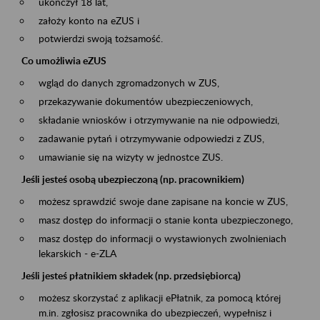
ukończył 18 lat,
założy konto na eZUS i
potwierdzi swoją tożsamość.
Co umożliwia eZUS
wgląd do danych zgromadzonych w ZUS,
przekazywanie dokumentów ubezpieczeniowych,
składanie wniosków i otrzymywanie na nie odpowiedzi,
zadawanie pytań i otrzymywanie odpowiedzi z ZUS,
umawianie się na wizyty w jednostce ZUS.
Jeśli jesteś osobą ubezpieczoną (np. pracownikiem)
możesz sprawdzić swoje dane zapisane na koncie w ZUS,
masz dostęp do informacji o stanie konta ubezpieczonego,
masz dostęp do informacji o wystawionych zwolnieniach
lekarskich - e-ZLA
Jeśli jesteś płatnikiem składek (np. przedsiębiorcą)
możesz skorzystać z aplikacji ePłatnik, za pomocą której
m.in. zgłosisz pracownika do ubezpieczeń, wypełnisz i