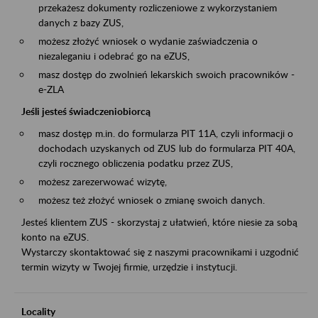
przekażesz dokumenty rozliczeniowe z wykorzystaniem
danych z bazy ZUS,
możesz złożyć wniosek o wydanie zaświadczenia o
niezaleganiu i odebrać go na eZUS,
masz dostęp do zwolnień lekarskich swoich pracowników -
e-ZLA
Jeśli jesteś świadczeniobiorcą
masz dostęp m.in. do formularza PIT 11A, czyli informacji o
dochodach uzyskanych od ZUS lub do formularza PIT 40A,
czyli rocznego obliczenia podatku przez ZUS,
możesz zarezerwować wizytę,
możesz też złożyć wniosek o zmianę swoich danych.
Jesteś klientem ZUS - skorzystaj z ułatwień, które niesie za sobą
konto na eZUS.
Wystarczy skontaktować się z naszymi pracownikami i uzgodnić
termin wizyty w Twojej firmie, urzędzie i instytucji.
Locality