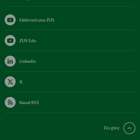
Elektroniczny ZUS
ZUS Edu
Linkedin
X
Kanał RSS
Do góry