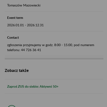
Tomaszów Mazowiecki
Event term
2026.01.01
-
2026.12.31
Contact
zgłoszenia przyjmujemy w godz. 8:00 - 15:00, pod numerem
telefonu: 44 726 36 41
Zobacz także
Zaproś ZUS do siebie: Aktywni 50+