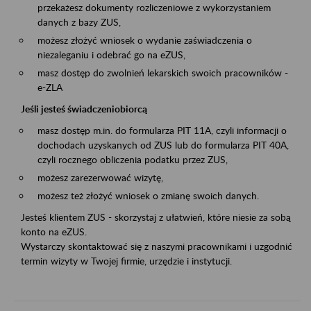
przekażesz dokumenty rozliczeniowe z wykorzystaniem
danych z bazy ZUS,
możesz złożyć wniosek o wydanie zaświadczenia o
niezaleganiu i odebrać go na eZUS,
masz dostęp do zwolnień lekarskich swoich pracowników -
e-ZLA
Jeśli jesteś świadczeniobiorcą
masz dostęp m.in. do formularza PIT 11A, czyli informacji o
dochodach uzyskanych od ZUS lub do formularza PIT 40A,
czyli rocznego obliczenia podatku przez ZUS,
możesz zarezerwować wizytę,
możesz też złożyć wniosek o zmianę swoich danych.
Jesteś klientem ZUS - skorzystaj z ułatwień, które niesie za sobą
konto na eZUS.
Wystarczy skontaktować się z naszymi pracownikami i uzgodnić
termin wizyty w Twojej firmie, urzędzie i instytucji.