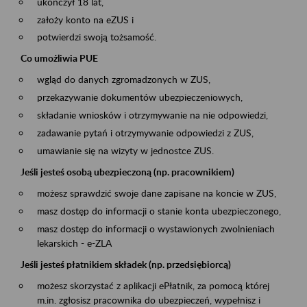
ukończył 18 lat,
założy konto na eZUS i
potwierdzi swoją tożsamość.
Co umożliwia PUE
wgląd do danych zgromadzonych w ZUS,
przekazywanie dokumentów ubezpieczeniowych,
składanie wniosków i otrzymywanie na nie odpowiedzi,
zadawanie pytań i otrzymywanie odpowiedzi z ZUS,
umawianie się na wizyty w jednostce ZUS.
Jeśli jesteś osobą ubezpieczoną (np. pracownikiem)
możesz sprawdzić swoje dane zapisane na koncie w ZUS,
masz dostęp do informacji o stanie konta ubezpieczonego,
masz dostęp do informacji o wystawionych zwolnieniach
lekarskich - e-ZLA
Jeśli jesteś płatnikiem składek (np. przedsiębiorcą)
możesz skorzystać z aplikacji ePłatnik, za pomocą której
m.in. zgłosisz pracownika do ubezpieczeń, wypełnisz i