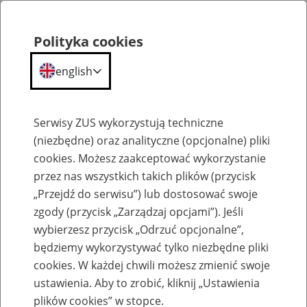
Polityka cookies
english
Menu
Search
Serwisy ZUS wykorzystują techniczne
(niezbędne) oraz analityczne (opcjonalne) pliki
cookies. Możesz zaakceptować wykorzystanie
Kalendarium
przez nas wszystkich takich plików (przycisk
„Przejdź do serwisu”) lub dostosować swoje
zgody (przycisk „Zarządzaj opcjami”). Jeśli
wybierzesz przycisk „Odrzuć opcjonalne”,
będziemy wykorzystywać tylko niezbędne pliki
Szkolenia
cookies. W każdej chwili możesz zmienić swoje
ustawienia. Aby to zrobić, kliknij „Ustawienia
Date from:
plików cookies” w stopce.