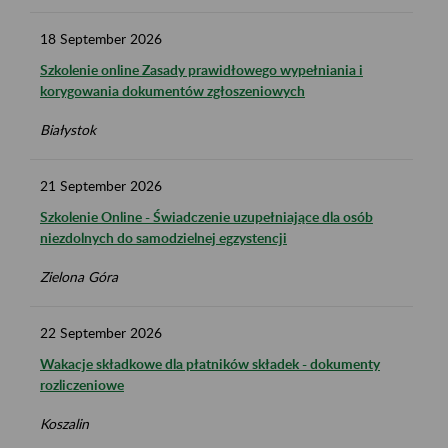
18
September
2026
Szkolenie online Zasady prawidłowego wypełniania i
korygowania dokumentów zgłoszeniowych
Białystok
21
September
2026
Szkolenie Online - Świadczenie uzupełniające dla osób
niezdolnych do samodzielnej egzystencji
Zielona Góra
22
September
2026
Wakacje składkowe dla płatników składek - dokumenty
rozliczeniowe
Koszalin