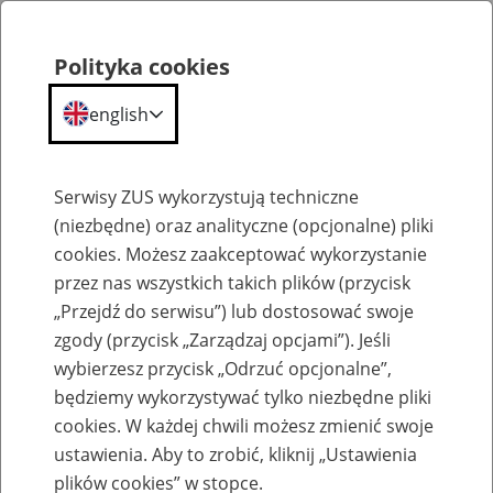
Polityka cookies
english
Menu
Search
Serwisy ZUS wykorzystują techniczne
(niezbędne) oraz analityczne (opcjonalne) pliki
cookies. Możesz zaakceptować wykorzystanie
Słownik
przez nas wszystkich takich plików (przycisk
„Przejdź do serwisu”) lub dostosować swoje
zgody (przycisk „Zarządzaj opcjami”). Jeśli
wybierzesz przycisk „Odrzuć opcjonalne”,
będziemy wykorzystywać tylko niezbędne pliki
cookies. W każdej chwili możesz zmienić swoje
Glossary
ustawienia. Aby to zrobić, kliknij „Ustawienia
plików cookies” w stopce.