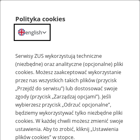
Polityka cookies
english
Menu
Search
Serwisy ZUS wykorzystują techniczne
(niezbędne) oraz analityczne (opcjonalne) pliki
cookies. Możesz zaakceptować wykorzystanie
Słownik
przez nas wszystkich takich plików (przycisk
„Przejdź do serwisu”) lub dostosować swoje
zgody (przycisk „Zarządzaj opcjami”). Jeśli
wybierzesz przycisk „Odrzuć opcjonalne”,
będziemy wykorzystywać tylko niezbędne pliki
cookies. W każdej chwili możesz zmienić swoje
Glossary
ustawienia. Aby to zrobić, kliknij „Ustawienia
plików cookies” w stopce.