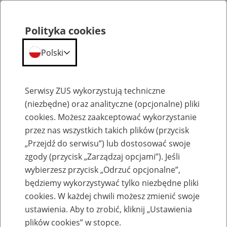
Polityka cookies
Polski
Menu
Szukaj
Serwisy ZUS wykorzystują techniczne
(niezbędne) oraz analityczne (opcjonalne) pliki
cookies. Możesz zaakceptować wykorzystanie
Biogramy
przez nas wszystkich takich plików (przycisk
„Przejdź do serwisu”) lub dostosować swoje
zgody (przycisk „Zarządzaj opcjami”). Jeśli
wybierzesz przycisk „Odrzuć opcjonalne”,
będziemy wykorzystywać tylko niezbędne pliki
Monika Grochowska
cookies. W każdej chwili możesz zmienić swoje
ustawienia. Aby to zrobić, kliknij „Ustawienia
plików cookies” w stopce.