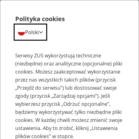
Polityka cookies
Polski
Menu
Szukaj
Serwisy ZUS wykorzystują techniczne
(niezbędne) oraz analityczne (opcjonalne) pliki
cookies. Możesz zaakceptować wykorzystanie
Biogramy
przez nas wszystkich takich plików (przycisk
„Przejdź do serwisu”) lub dostosować swoje
zgody (przycisk „Zarządzaj opcjami”). Jeśli
wybierzesz przycisk „Odrzuć opcjonalne”,
będziemy wykorzystywać tylko niezbędne pliki
Dr Klaudia Rosińska
cookies. W każdej chwili możesz zmienić swoje
ustawienia. Aby to zrobić, kliknij „Ustawienia
plików cookies” w stopce.