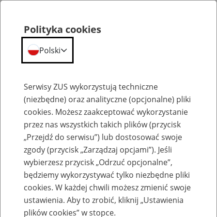
Polityka cookies
Polski
Menu
Szukaj
Serwisy ZUS wykorzystują techniczne
(niezbędne) oraz analityczne (opcjonalne) pliki
cookies. Możesz zaakceptować wykorzystanie
Kalendarium
przez nas wszystkich takich plików (przycisk
Błąd
„Przejdź do serwisu”) lub dostosować swoje
zgody (przycisk „Zarządzaj opcjami”). Jeśli
wybierzesz przycisk „Odrzuć opcjonalne”,
będziemy wykorzystywać tylko niezbędne pliki
cookies. W każdej chwili możesz zmienić swoje
ustawienia. Aby to zrobić, kliknij „Ustawienia
plików cookies” w stopce.