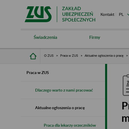
Kontakt
Świadczenia
Firmy
O ZUS
Praca w ZUS
Aktualne ogłoszenia o pracę
Praca w ZUS
Dlaczego warto z nami pracować
P
Aktualne ogłoszenia o pracę
m
Praca dla lekarzy orzeczników