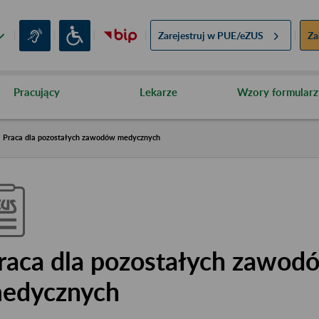
Zarejestruj w
PUE/eZUS
Za
Pracujący
Lekarze
Wzory formularz
Praca dla pozostałych zawodów medycznych
raca dla pozostałych zawod
edycznych