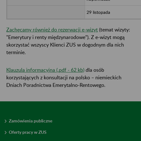
29 listopada
Zachęcamy również do rezerwacji e-wizyt
(temat wizyty:
"Emerytury i renty międzynarodowe"). Z e-wizyt mogą
skorzystać wszyscy Klienci ZUS w dogodnym dla nich
terminie.
Klauzula informacyjna (.pdf - 62 kb)
dla osób
korzystających z konsultacji na polsko – niemieckich
Dniach Poradnictwa Emerytalno-Rentowego.
Zamówienia publiczne
Oferty pracy w ZUS