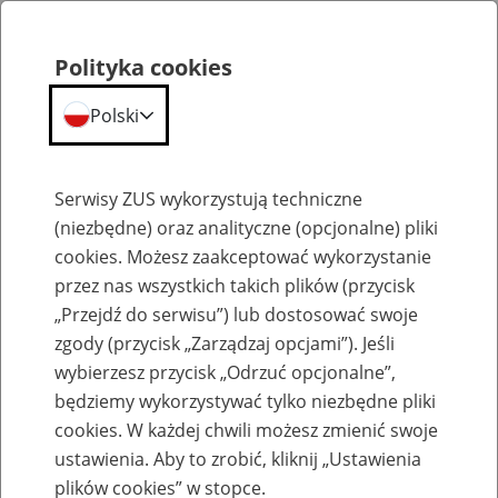
Polityka cookies
Polski
Menu
Szukaj
Serwisy ZUS wykorzystują techniczne
(niezbędne) oraz analityczne (opcjonalne) pliki
cookies. Możesz zaakceptować wykorzystanie
Kalendarium
przez nas wszystkich takich plików (przycisk
Błąd
„Przejdź do serwisu”) lub dostosować swoje
zgody (przycisk „Zarządzaj opcjami”). Jeśli
wybierzesz przycisk „Odrzuć opcjonalne”,
będziemy wykorzystywać tylko niezbędne pliki
cookies. W każdej chwili możesz zmienić swoje
ustawienia. Aby to zrobić, kliknij „Ustawienia
plików cookies” w stopce.