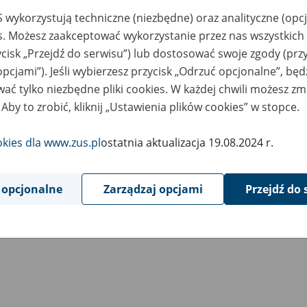
 wykorzystują techniczne (niezbędne) oraz analityczne (opc
es. Możesz zaakceptować wykorzystanie przez nas wszystkich 
ycisk „Przejdź do serwisu”) lub dostosować swoje zgody (przy
opcjami”). Jeśli wybierzesz przycisk „Odrzuć opcjonalne”, bę
ać tylko niezbędne pliki cookies. W każdej chwili możesz zm
 Aby to zrobić, kliknij „Ustawienia plików cookies” w stopce.
okies dla www.zus.pl
ostatnia aktualizacja 19.08.2024 r.
 opcjonalne
Zarządzaj opcjami
Przejdź do 