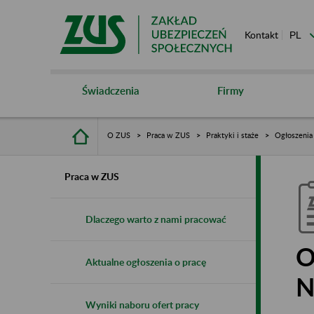
Kontakt
Świadczenia
Firmy
O ZUS
Praca w ZUS
Praktyki i staże
Ogłoszenia
Praca w ZUS
Dlaczego warto z nami pracować
O
Aktualne ogłoszenia o pracę
N
Wyniki naboru ofert pracy