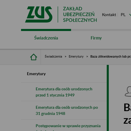
Kontakt
Świadczenia
Firmy
Świadczenia
Emerytury
Baza zlikwidowanych lub pr
Emerytury
Emerytura dla osób urodzonych
przed 1 stycznia 1949
B
Emerytura dla osób urodzonych po
31 grudnia 1948
z
Postępowanie w sprawie przyznania