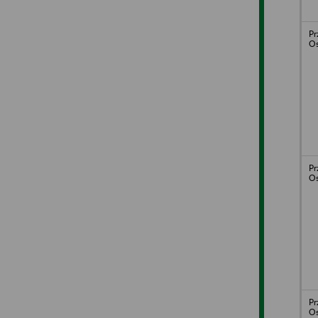
Pr
Os
Pr
Os
Pr
Os