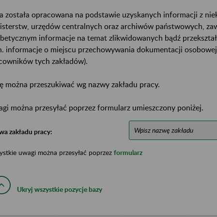
a została opracowana na podstawie uzyskanych informacji z ni
isterstw, urzędów centralnych oraz archiwów państwowych, za
abetycznym informacje na temat zlikwidowanych bądź przekszta
n. informacje o miejscu przechowywania dokumentacji osobowej
cowników tych zakładów).
ę można przeszukiwać wg nazwy zakładu pracy.
gi można przesyłać poprzez formularz umieszczony poniżej.
wa zakładu pracy:
ystkie uwagi można przesyłać poprzez
formularz
Ukryj wszystkie pozycje bazy