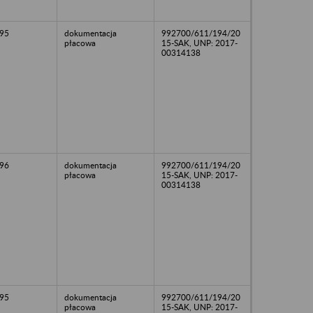
95
dokumentacja
992700/611/194/20
płacowa
15-SAK, UNP: 2017-
00314138
96
dokumentacja
992700/611/194/20
płacowa
15-SAK, UNP: 2017-
00314138
95
dokumentacja
992700/611/194/20
płacowa
15-SAK, UNP: 2017-