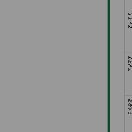
Ro
Pr
Tr
Rz
Ro
Pr
Tr
Ku
Ro
Sp
Wi
La