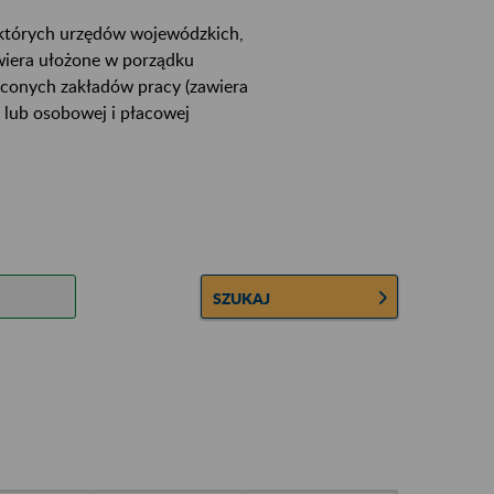
ektórych urzędów wojewódzkich,
wiera ułożone w porządku
łconych zakładów pracy (zawiera
 lub osobowej i płacowej
SZUKAJ