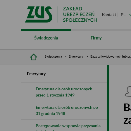
Kontakt
Świadczenia
Firmy
Świadczenia
Emerytury
Baza zlikwidowanych lub pr
Emerytury
Emerytura dla osób urodzonych
przed 1 stycznia 1949
B
Emerytura dla osób urodzonych po
31 grudnia 1948
z
Postępowanie w sprawie przyznania