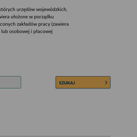
ektórych urzędów wojewódzkich,
wiera ułożone w porządku
łconych zakładów pracy (zawiera
 lub osobowej i płacowej
SZUKAJ