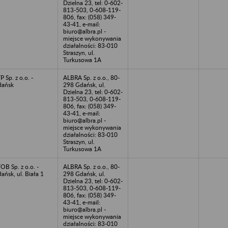
Dzielna 23, tel: 0-602-
813-503, 0-608-119-
806, fax: (058) 349-
43-41, e-mail:
biuro@albra.pl -
miejsce wykonywania
działalności: 83-010
Straszyn, ul.
Turkusowa 1A
P Sp. z o.o. -
ALBRA Sp. z o.o., 80-
dańsk
298 Gdańsk, ul.
Dzielna 23, tel: 0-602-
813-503, 0-608-119-
806, fax: (058) 349-
43-41, e-mail:
biuro@albra.pl -
miejsce wykonywania
działalności: 83-010
Straszyn, ul.
Turkusowa 1A
OB Sp. z o.o. -
ALBRA Sp. z o.o., 80-
ańsk, ul. Biała 1
298 Gdańsk, ul.
Dzielna 23, tel: 0-602-
813-503, 0-608-119-
806, fax: (058) 349-
43-41, e-mail:
biuro@albra.pl -
miejsce wykonywania
działalności: 83-010