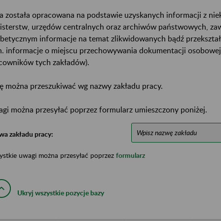
a została opracowana na podstawie uzyskanych informacji z ni
isterstw, urzędów centralnych oraz archiwów państwowych, za
abetycznym informacje na temat zlikwidowanych bądź przekszta
n. informacje o miejscu przechowywania dokumentacji osobowej
cowników tych zakładów).
ę można przeszukiwać wg nazwy zakładu pracy.
gi można przesyłać poprzez formularz umieszczony poniżej.
wa zakładu pracy:
ystkie uwagi można przesyłać poprzez
formularz
Ukryj wszystkie pozycje bazy