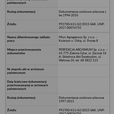
Dokumentacja osobowo-płacowa z
lat 1994-2016
992700/611/62/2015-SAK, UNP:
2017-00076755
Młyn Agregatowy Sp. z o.o. -
Kostrzyn n. Odrą, ul. Prosta 8
PERFEKCJA ARCHIWUM Sp. z o.o. –
65-775 Zielona Góra, ul. Zacisze 16
A; Składnica Akt Świebodzin, ul.
Wałowa 26; tel. 68 3822 115
Dokumentacja osobowo-płacowa
1997-2015
992700/611/62/2015-SAK, UNP:
2017-00076755