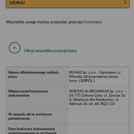
SZUKAJ
Wszystkie uwagi można przesyłać poprzez
formularz
Ukryj wszystkie pozycje bazy
BUMAS Sp. z o.o. - Szprotawa, ul
Młyńska 18 (poprzednia nazwa
firmy: GERPOL )
PERFEKCJA ARCHIWUM Sp. z o.o. –
65-775 Zielona Góra, ul. Zacisze 16
A; Składnica Akt Świebodzin, ul.
Wałowa 26; tel. 68 3822 115