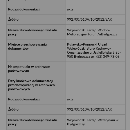
akta
992700/610A/10/2012/SAK
Wojewódzki Zarząd Wodno-
Melioracyjny Toruń,/nBydgoszcz
Kujawsko-Pomorski Urząd
Wojewódzki Biuro Kadrowo-
Organizacyjne ul.Jagiellońska 3 85-
950 Bydgoszcz tel. (52) 349-73-03
akta
992700/610A/10/2012/SAK
Wojewódzki Zarząd Weterynarii w
Bydgoszczy