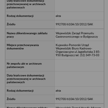
akta
992700/610A/10/2012/SAK
Wojewódzki Zarząd Przemysłu
Gastronomicznego w Bydgoszczy
Kujawsko-Pomorski Urząd
Wojewódzki Biuro Kadrowo-
Organizacyjne ul.Jagiellońska 3 85-
950 Bydgoszcz tel. (52) 349-73-03
akta
992700/610A/10/2012/SAK
Wojewódzki Zarząd Handlu Mięsem