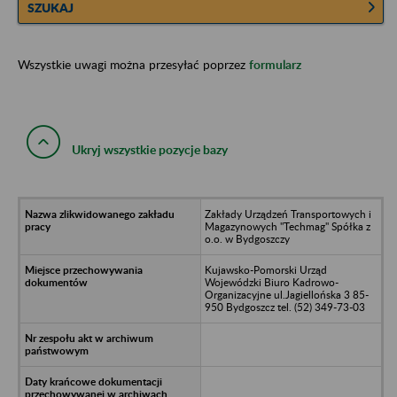
SZUKAJ
Wszystkie uwagi można przesyłać poprzez
formularz
Ukryj wszystkie pozycje bazy
Zakłady Urządzeń Transportowych i
Magazynowych "Techmag" Spółka z
o.o. w Bydgoszczy
Kujawsko-Pomorski Urząd
Wojewódzki Biuro Kadrowo-
Organizacyjne ul.Jagiellońska 3 85-
950 Bydgoszcz tel. (52) 349-73-03