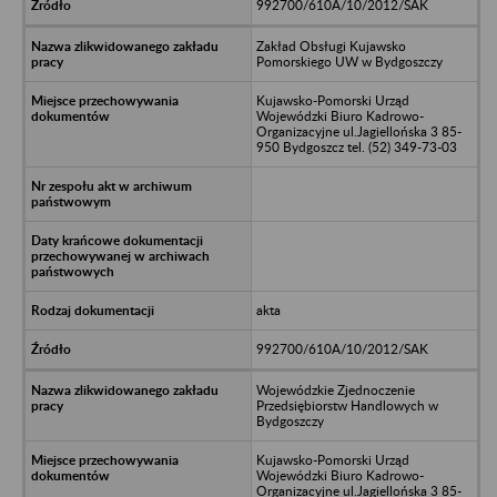
992700/610A/10/2012/SAK
Zakład Obsługi Kujawsko
Pomorskiego UW w Bydgoszczy
Kujawsko-Pomorski Urząd
Wojewódzki Biuro Kadrowo-
Organizacyjne ul.Jagiellońska 3 85-
950 Bydgoszcz tel. (52) 349-73-03
akta
992700/610A/10/2012/SAK
Wojewódzkie Zjednoczenie
Przedsiębiorstw Handlowych w
Bydgoszczy
Kujawsko-Pomorski Urząd
Wojewódzki Biuro Kadrowo-
Organizacyjne ul.Jagiellońska 3 85-