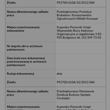
992700/610A/10/2012/SAK
Przedsiębiorstwo Produkcji
Brykietów i Komponentów
Ogrodniczych/nWielki Konopat
Kujawsko-Pomorski Urząd
Wojewódzki Biuro Kadrowo-
Organizacyjne ul.Jagiellońska 3 85-
950 Bydgoszcz tel. (52) 349-73-03
akta
992700/610A/10/2012/SAK
Przedsiębiorstwo Państwowe
Dyrekcja Budowy Szpitala;
Grudziądz
Kujawsko-Pomorski Urząd