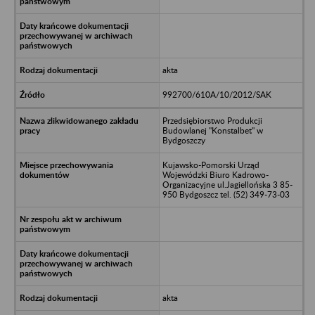
akta
992700/610A/10/2012/SAK
Przedsiębiorstwo Produkcji
Budowlanej "Konstalbet" w
Bydgoszczy
Kujawsko-Pomorski Urząd
Wojewódzki Biuro Kadrowo-
Organizacyjne ul.Jagiellońska 3 85-
950 Bydgoszcz tel. (52) 349-73-03
akta