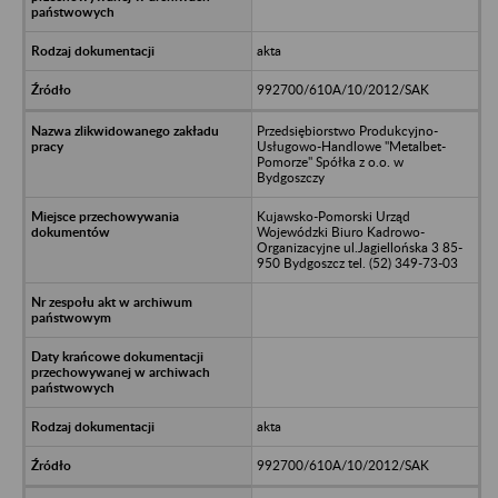
akta
992700/610A/10/2012/SAK
Przedsiębiorstwo Produkcyjno-
Usługowo-Handlowe "Metalbet-
Pomorze" Spółka z o.o. w
Bydgoszczy
Kujawsko-Pomorski Urząd
Wojewódzki Biuro Kadrowo-
Organizacyjne ul.Jagiellońska 3 85-
950 Bydgoszcz tel. (52) 349-73-03
akta
992700/610A/10/2012/SAK