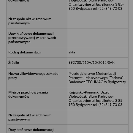
Wojewódzki Biuro Kadrowo-
Organizacyjne ul.Jagiellońska 3 85-
950 Bydgoszcz tel. (52) 349-73-03
akta
992700/610A/10/2012/SAK
Przedsiębiorstwo Modernizacji
Przemysłu Maszynowego "Techma" -
Budomasz-TECHMAG w Bydgoszczy
Kujawsko-Pomorski Urząd
Wojewódzki Biuro Kadrowo-
Organizacyjne ul.Jagiellońska 3 85-
950 Bydgoszcz tel. (52) 349-73-03