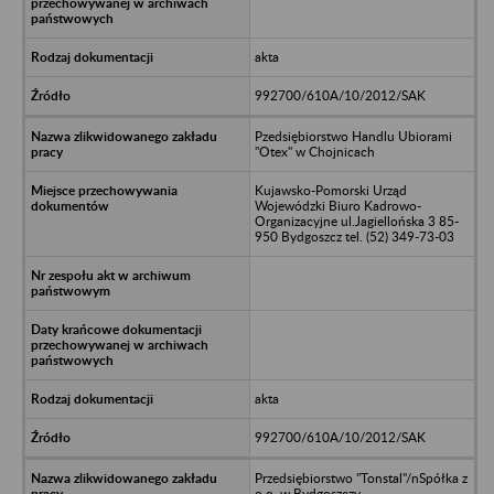
akta
992700/610A/10/2012/SAK
Pzedsiębiorstwo Handlu Ubiorami
"Otex" w Chojnicach
Kujawsko-Pomorski Urząd
Wojewódzki Biuro Kadrowo-
Organizacyjne ul.Jagiellońska 3 85-
950 Bydgoszcz tel. (52) 349-73-03
akta
992700/610A/10/2012/SAK
Przedsiębiorstwo "Tonstal"/nSpółka z
o.o. w Bydgoszczy