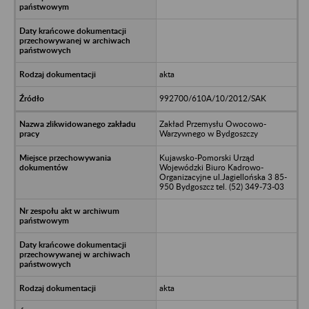
akta
992700/610A/10/2012/SAK
Zakład Przemysłu Owocowo-
Warzywnego w Bydgoszczy
Kujawsko-Pomorski Urząd
Wojewódzki Biuro Kadrowo-
Organizacyjne ul.Jagiellońska 3 85-
950 Bydgoszcz tel. (52) 349-73-03
akta