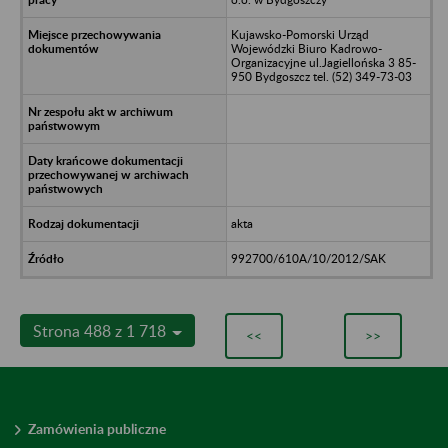
Kujawsko-Pomorski Urząd
Wojewódzki Biuro Kadrowo-
Organizacyjne ul.Jagiellońska 3 85-
950 Bydgoszcz tel. (52) 349-73-03
akta
992700/610A/10/2012/SAK
Strona 488 z 1 718
<<
>>
Zamówienia publiczne