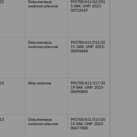
22
Dokumentacja
992700/611/62/201
osobowo-płacowa
5-SAK; UNP: 2023-
00722429
Dokumentacja
992700/611/212/20
osobowo-płacowa
15 -SAK; UNP: 2023-
00696868
23
Akta osobowe
992700/611/117/20
19-SAK; UNP: 2023-
00690804
13
Dokumentacja
992700/611/515/20
osobowo-płacowa
15-SAK; UNP: 2023-
00677808