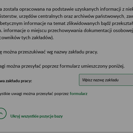
a została opracowana na podstawie uzyskanych informacji z ni
isterstw, urzędów centralnych oraz archiwów państwowych, za
abetycznym informacje na temat zlikwidowanych bądź przekszta
n. informacje o miejscu przechowywania dokumentacji osobowej
cowników tych zakładów).
ę można przeszukiwać wg nazwy zakładu pracy.
gi można przesyłać poprzez formularz umieszczony poniżej.
wa zakładu pracy:
ystkie uwagi można przesyłać poprzez
formularz
Ukryj wszystkie pozycje bazy