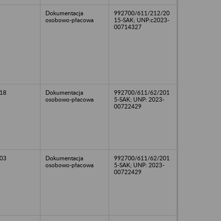
Dokumentacja
992700/611/212/20
osobowo-płacowa
15-SAK; UNP:c2023-
00714327
18
Dokumentacja
992700/611/62/201
osobowo-płacowa
5-SAK; UNP: 2023-
00722429
03
Dokumentacja
992700/611/62/201
osobowo-płacowa
5-SAK; UNP: 2023-
00722429