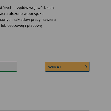
ektórych urzędów wojewódzkich,
wiera ułożone w porządku
łconych zakładów pracy (zawiera
 lub osobowej i płacowej
SZUKAJ