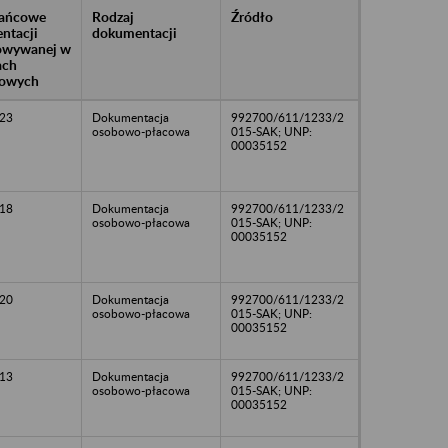
rańcowe
Rodzaj
Źródło
ntacji
dokumentacji
owywanej w
ach
owych
23
Dokumentacja
992700/611/1233/2
osobowo-płacowa
015-SAK; UNP:
00035152
18
Dokumentacja
992700/611/1233/2
osobowo-płacowa
015-SAK; UNP:
00035152
20
Dokumentacja
992700/611/1233/2
osobowo-płacowa
015-SAK; UNP:
00035152
13
Dokumentacja
992700/611/1233/2
osobowo-płacowa
015-SAK; UNP:
00035152