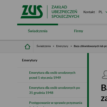
Kontakt
Świadczenia
Firmy
Świadczenia
Emerytury
Baza zlikwidowanych lub pr
Emerytury
Emerytura dla osób urodzonych
przed 1 stycznia 1949
B
Emerytura dla osób urodzonych po
31 grudnia 1948
z
Postępowanie w sprawie przyznania