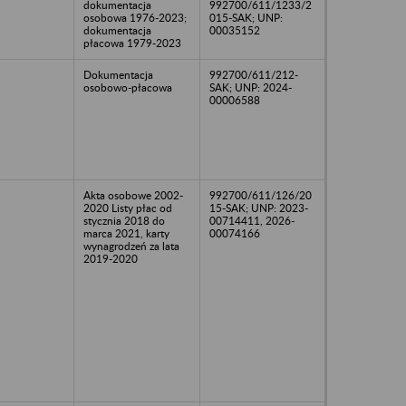
dokumentacja
992700/611/1233/2
osobowa 1976-2023;
015-SAK; UNP:
dokumentacja
00035152
płacowa 1979-2023
Dokumentacja
992700/611/212-
osobowo-płacowa
SAK; UNP: 2024-
00006588
Akta osobowe 2002-
992700/611/126/20
2020 Listy płac od
15-SAK; UNP: 2023-
stycznia 2018 do
00714411, 2026-
marca 2021, karty
00074166
wynagrodzeń za lata
2019-2020