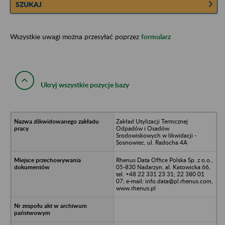
SZUKAJ
Wszystkie uwagi można przesyłać poprzez
formularz
Ukryj wszystkie pozycje bazy
Zakład Utylizacji Termcznej
Odpadów i Osadów
Srodowiskowych w likwidacji -
Sosnowiec, ul. Radocha 4A
Rhenus Data Office Polska Sp. z o.o.,
05-830 Nadarzyn, al. Katowicka 66,
tel. +48 22 331 23 31; 22 380 01
07; e-mail: info.data@pl.rhenus.com,
www.rhenus.pl