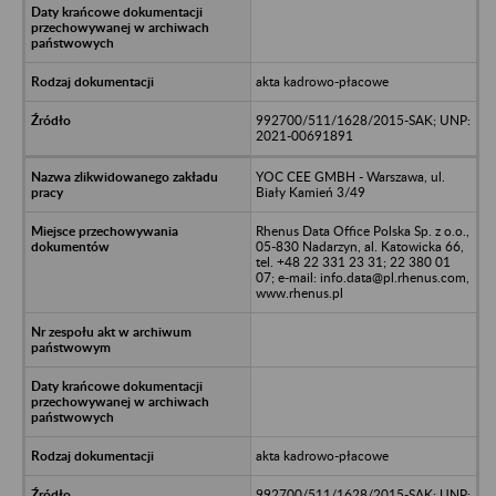
akta kadrowo-płacowe
992700/511/1628/2015-SAK; UNP:
2021-00691891
YOC CEE GMBH - Warszawa, ul.
Biały Kamień 3/49
Rhenus Data Office Polska Sp. z o.o.,
05-830 Nadarzyn, al. Katowicka 66,
tel. +48 22 331 23 31; 22 380 01
07; e-mail: info.data@pl.rhenus.com,
www.rhenus.pl
akta kadrowo-płacowe
992700/511/1628/2015-SAK; UNP: