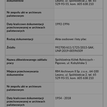
Leszno, ul. Spółdzielcza 2, tel. 65
529-93-55, kom. 605 638 210
1992-1996
Akta osobowe i listy płac
992700/611/1725/2015-SAK;
UNP:2019-00596509
Spółdzielnia Kółek Rolniczych -
Pępowo, ul. Kobylińska 1
RIM Archiwum II Sp. z o.o., 64-100
Leszno, ul. Spółdzielcza 2, tel. 65
529-93-55, kom. 605 638 210
1954 - 2018