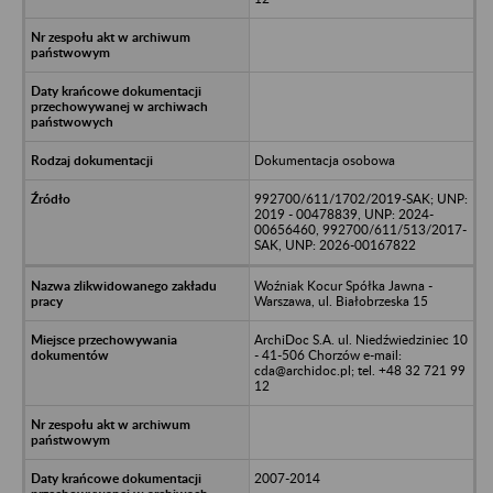
Dokumentacja osobowa
992700/611/1702/2019-SAK; UNP:
2019 - 00478839, UNP: 2024-
00656460, 992700/611/513/2017-
SAK, UNP: 2026-00167822
Woźniak Kocur Spółka Jawna -
Warszawa, ul. Białobrzeska 15
ArchiDoc S.A. ul. Niedźwiedziniec 10
- 41-506 Chorzów e-mail:
cda@archidoc.pl; tel. +48 32 721 99
12
2007-2014