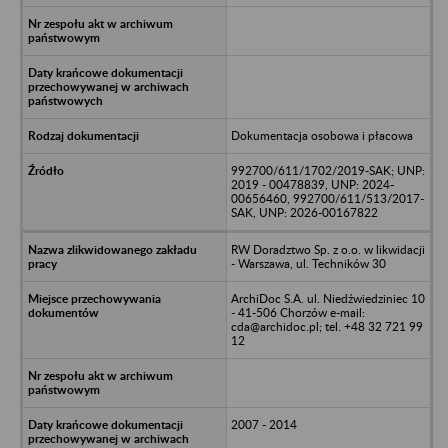
Dokumentacja osobowa i płacowa
992700/611/1702/2019-SAK; UNP:
2019 - 00478839, UNP: 2024-
00656460, 992700/611/513/2017-
SAK, UNP: 2026-00167822
RW Doradztwo Sp. z o.o. w likwidacji
- Warszawa, ul. Techników 30
ArchiDoc S.A. ul. Niedźwiedziniec 10
- 41-506 Chorzów e-mail:
cda@archidoc.pl; tel. +48 32 721 99
12
2007 - 2014