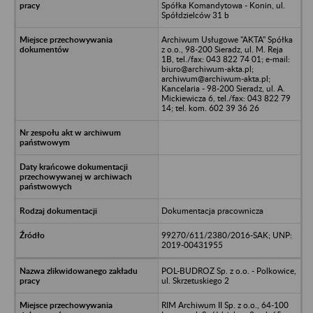
Spółka Komandytowa - Konin, ul.
Spółdzielców 31 b
Archiwum Usługowe "AKTA" Spółka
z o.o., 98-200 Sieradz, ul. M. Reja
1B, tel./fax: 043 822 74 01; e-mail:
biuro@archiwum-akta.pl;
archiwum@archiwum-akta.pl;
Kancelaria - 98-200 Sieradz, ul. A.
Mickiewicza 6, tel./fax: 043 822 79
14; tel. kom. 602 39 36 26
Dokumentacja pracownicza
99270/611/2380/2016-SAK; UNP:
2019-00431955
POL-BUDROZ Sp. z o.o. - Polkowice,
ul. Skrzetuskiego 2
RIM Archiwum II Sp. z o.o., 64-100