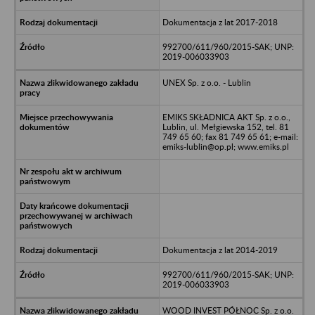
Dokumentacja z lat 2017-2018
992700/611/960/2015-SAK; UNP:
2019-006033903
UNEX Sp. z o.o. - Lublin
EMIKS SKŁADNICA AKT Sp. z o.o.,
Lublin, ul. Mełgiewska 152, tel. 81
749 65 60; fax 81 749 65 61; e-mail:
emiks-lublin@op.pl; www.emiks.pl
Dokumentacja z lat 2014-2019
992700/611/960/2015-SAK; UNP:
2019-006033903
WOOD INVEST PÓŁNOC Sp. z o.o.