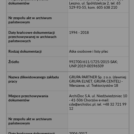
Leszno, ul. Spółdzielcza 2, tel. 65
529-93-55, kom. 605 638 210
1994 - 2018
Atka osobowe i listy płac
992700/611/1725/2015-SAK;
UNP:2019-00596509
GRUPA PARTNER Sp. z o.o. (dawniej:
GRUPA ELNET, GRUPA CENTEL) -
Warszawa, ul. Traktorzystów 18
ArchiDoc S.A. ul. Niedźwiedziniec 10
- 41-506 Chorzów e-mail:
cda@archidoc.pl; tel. +48 32 721 99
12
2004-2017