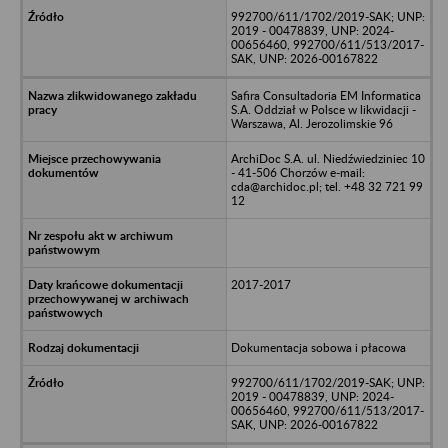
992700/611/1702/2019-SAK; UNP:
2019 - 00478839, UNP: 2024-
00656460, 992700/611/513/2017-
SAK, UNP: 2026-00167822
Safira Consultadoria EM Informatica
S.A. Oddział w Polsce w likwidacji -
Warszawa, Al. Jerozolimskie 96
ArchiDoc S.A. ul. Niedźwiedziniec 10
- 41-506 Chorzów e-mail:
cda@archidoc.pl; tel. +48 32 721 99
12
2017-2017
Dokumentacja sobowa i płacowa
992700/611/1702/2019-SAK; UNP:
2019 - 00478839, UNP: 2024-
00656460, 992700/611/513/2017-
SAK, UNP: 2026-00167822