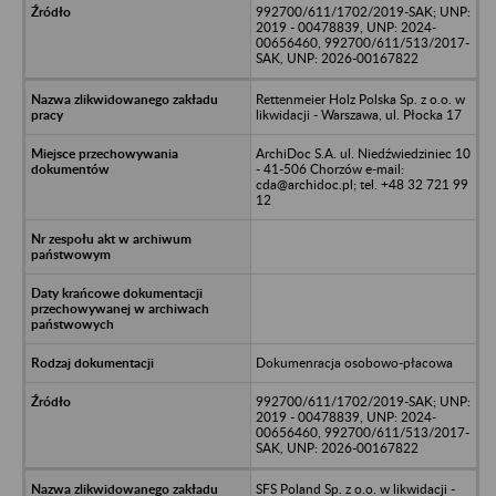
992700/611/1702/2019-SAK; UNP:
2019 - 00478839, UNP: 2024-
00656460, 992700/611/513/2017-
SAK, UNP: 2026-00167822
Rettenmeier Holz Polska Sp. z o.o. w
likwidacji - Warszawa, ul. Płocka 17
ArchiDoc S.A. ul. Niedźwiedziniec 10
- 41-506 Chorzów e-mail:
cda@archidoc.pl; tel. +48 32 721 99
12
Dokumenracja osobowo-płacowa
992700/611/1702/2019-SAK; UNP:
2019 - 00478839, UNP: 2024-
00656460, 992700/611/513/2017-
SAK, UNP: 2026-00167822
SFS Poland Sp. z o.o. w likwidacji -