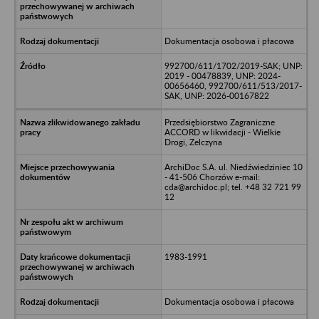
Dokumentacja osobowa i płacowa
992700/611/1702/2019-SAK; UNP:
2019 - 00478839, UNP: 2024-
00656460, 992700/611/513/2017-
SAK, UNP: 2026-00167822
Przedsiębiorstwo Zagraniczne
ACCORD w likwidacji - Wielkie
Drogi, Zelczyna
ArchiDoc S.A. ul. Niedźwiedziniec 10
- 41-506 Chorzów e-mail:
cda@archidoc.pl; tel. +48 32 721 99
12
1983-1991
Dokumentacja osobowa i płacowa