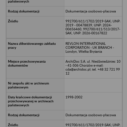
Dokumentacja osobowo-płacowa
992700/611/1702/2019-SAK; UNP:
2019 - 00478839, UNP: 2024-
00656460, 992700/611/513/2017-
SAK, UNP: 2026-00167822
REVLON INTERNATIONAL
CORPORATION - UK BRANCH -
Londyn, Wielka Brytania
ArchiDoc S.A. ul. Niedźwiedziniec 10
- 41-506 Chorzów e-mail:
cda@archidoc.pl; tel. +48 32 721 99
12
1998-2002
Dokumentacja osobowo-płacowa
992700/611/1702/2019-SAK; UNP: