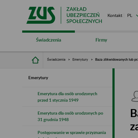
Kontakt
Świadczenia
Firmy
Świadczenia
Emerytury
Baza zlikwidowanych lub pr
Emerytury
Emerytura dla osób urodzonych
przed 1 stycznia 1949
B
Emerytura dla osób urodzonych po
31 grudnia 1948
z
Postępowanie w sprawie przyznania