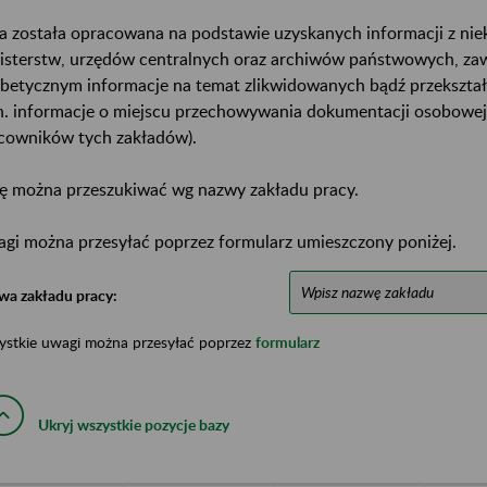
a została opracowana na podstawie uzyskanych informacji z ni
isterstw, urzędów centralnych oraz archiwów państwowych, za
abetycznym informacje na temat zlikwidowanych bądź przekszta
n. informacje o miejscu przechowywania dokumentacji osobowej
cowników tych zakładów).
ę można przeszukiwać wg nazwy zakładu pracy.
gi można przesyłać poprzez formularz umieszczony poniżej.
wa zakładu pracy:
ystkie uwagi można przesyłać poprzez
formularz
Ukryj wszystkie pozycje bazy