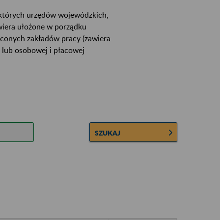
ektórych urzędów wojewódzkich,
wiera ułożone w porządku
łconych zakładów pracy (zawiera
 lub osobowej i płacowej
SZUKAJ