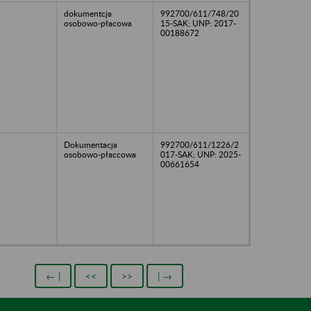
dokumentcja
992700/611/748/20
osobowo-płacowa
15-SAK; UNP: 2017-
00188672
Dokumentacja
992700/611/1226/2
osobowo-płaccowa
017-SAK; UNP: 2025-
00661654
← |
<<
>>
| →