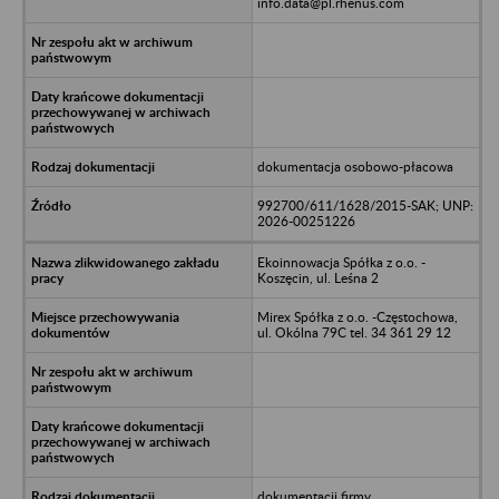
info.data@pl.rhenus.com
dokumentacja osobowo-płacowa
992700/611/1628/2015-SAK; UNP:
2026-00251226
Ekoinnowacja Spółka z o.o. -
Koszęcin, ul. Leśna 2
Mirex Spółka z o.o. -Częstochowa,
ul. Okólna 79C tel. 34 361 29 12
dokumentacji firmy