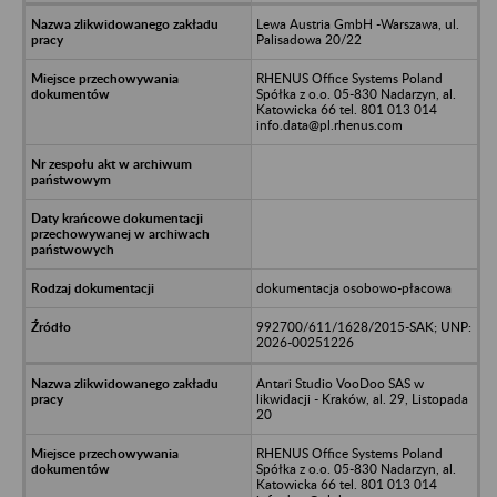
Lewa Austria GmbH -Warszawa, ul.
Palisadowa 20/22
RHENUS Office Systems Poland
Spółka z o.o. 05-830 Nadarzyn, al.
Katowicka 66 tel. 801 013 014
info.data@pl.rhenus.com
dokumentacja osobowo-płacowa
992700/611/1628/2015-SAK; UNP:
2026-00251226
Antari Studio VooDoo SAS w
likwidacji - Kraków, al. 29, Listopada
20
RHENUS Office Systems Poland
Spółka z o.o. 05-830 Nadarzyn, al.
Katowicka 66 tel. 801 013 014