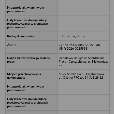
dokumentacji firmy
992700/611/1362/2015- SAK;
UNP: 2026-0025933
Handlowo-Usługowa Spółdzielnia
Pracy - Częstochowa, ul. Malownicza
72
Mirex Spółka z o.o. -Częstochowa,
ul. Okólna 79C tel. 34 361 29 12