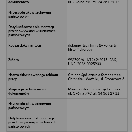
ul. Okólna 79C tel. 34 361 29 12
dokumentacji firmy (tylko Karty
historii choroby)
992700/611/1362/2015- SAK;
UNP: 2026-0025933
Gminna Spółdzielnia Samopomoc
Chłopska - Woźniki, ul. Dworcowa 6
Mirex Spółka z o.o. -Częstochowa,
ul. Okólna 79C tel. 34 361 29 12