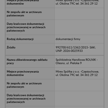
Mirex Spółka z o.o. -Częstochowa,
ul. Okólna 79C tel. 34 361 29 12
dokumentacji firmy
992700/611/1362/2015- SAK;
UNP: 2026-0025933
Spółdzielnia Handlowa ROLNIK -
Olesno, ul. Pieloka 9
Mirex Spółka z o.o. -Częstochowa,
ul. Okólna 79C tel. 34 361 29 12