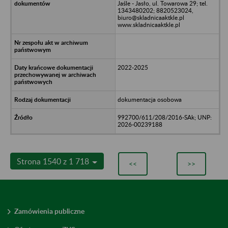
Jaśle - Jasło, ul. Towarowa 29; tel.
1343480202; 8820523024,
biuro@skladnicaaktkle.pl
www.skladnicaaktkle.pl
2022-2025
dokumentacja osobowa
992700/611/208/2016-SAk; UNP:
2026-00239188
Strona 1540 z 1 718
<<
>>
Zamówienia publiczne