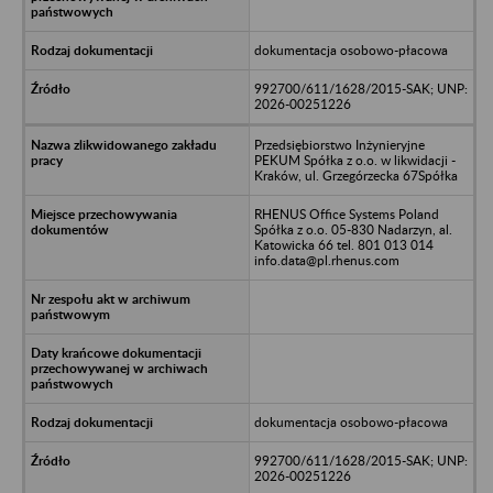
dokumentacja osobowo-płacowa
992700/611/1628/2015-SAK; UNP:
2026-00251226
Przedsiębiorstwo Inżynieryjne
PEKUM Spółka z o.o. w likwidacji -
Kraków, ul. Grzegórzecka 67Spółka
RHENUS Office Systems Poland
Spółka z o.o. 05-830 Nadarzyn, al.
Katowicka 66 tel. 801 013 014
info.data@pl.rhenus.com
dokumentacja osobowo-płacowa
992700/611/1628/2015-SAK; UNP:
2026-00251226