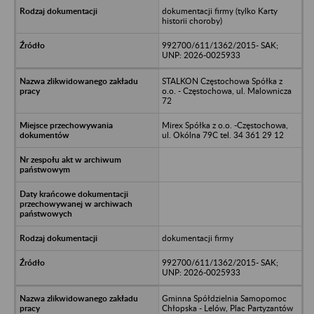
dokumentacji firmy (tylko Karty
historii choroby)
992700/611/1362/2015- SAK;
UNP: 2026-0025933
STALKON Częstochowa Spółka z
o.o. - Częstochowa, ul. Malownicza
72
Mirex Spółka z o.o. -Częstochowa,
ul. Okólna 79C tel. 34 361 29 12
dokumentacji firmy
992700/611/1362/2015- SAK;
UNP: 2026-0025933
Gminna Spółdzielnia Samopomoc
Chłopska - Lelów, Plac Partyzantów