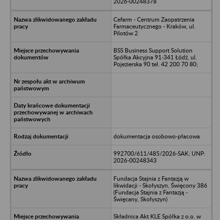
2026-00248378
Cefarm - Centrum Zaopatrzenia
Farmaceutycznego - Kraków, ul.
Pilotów 2
BSS Business Support Solution
Spółka Akcyjna 91-341 Łódź, ul.
Pojezierska 90 tel. 42 200 70 80;
dokumentacja osobowo-płacowa
992700/611/485/2026-SAK; UNP:
2026-00248343
Fundacja Stajnia z Fantazją w
likwidacji - Skołyszyn, Święcony 386
(Fundacja Stajnia z Fantazją -
Święcany, Skołyszyn)
Składnica Akt KLE Spółka z o.o. w