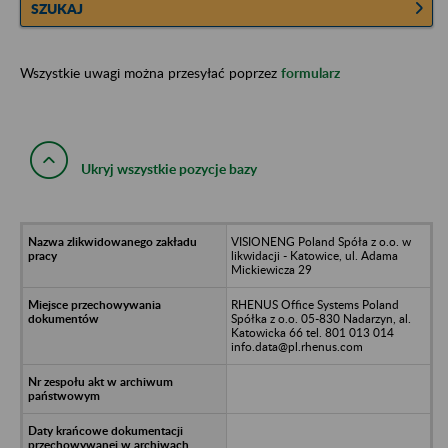
SZUKAJ
Wszystkie uwagi można przesyłać poprzez
formularz
Ukryj wszystkie pozycje bazy
VISIONENG Poland Spóła z o.o. w
likwidacji - Katowice, ul. Adama
Mickiewicza 29
RHENUS Office Systems Poland
Spółka z o.o. 05-830 Nadarzyn, al.
Katowicka 66 tel. 801 013 014
info.data@pl.rhenus.com