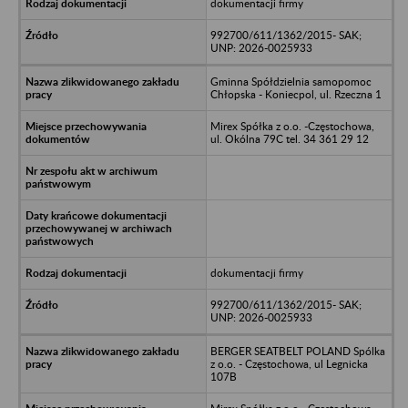
dokumentacji firmy
992700/611/1362/2015- SAK;
UNP: 2026-0025933
Gminna Spółdzielnia samopomoc
Chłopska - Koniecpol, ul. Rzeczna 1
Mirex Spółka z o.o. -Częstochowa,
ul. Okólna 79C tel. 34 361 29 12
dokumentacji firmy
992700/611/1362/2015- SAK;
UNP: 2026-0025933
BERGER SEATBELT POLAND Spólka
z o.o. - Częstochowa, ul Legnicka
107B