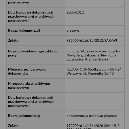
2000-2012
płacowa
992700/6116/32/2013/SAK/WJ
Fundusz Wczasów Pracowniczych -
Nowy Targ, Zakopane, Piwniczna
Szczawnica, Krynica Górska
RELAX-TOUR Spółka z o.o. - 00-924
Warszawa, ul. Kopernika 36/40
dokumentacja osobowo-płacowa
992700/611/486/2026-SAK; UNP: