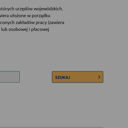
ektórych urzędów wojewódzkich,
wiera ułożone w porządku
łconych zakładów pracy (zawiera
 lub osobowej i płacowej
SZUKAJ