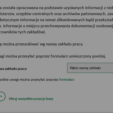
a została opracowana na podstawie uzyskanych informacji z ni
isterstw, urzędów centralnych oraz archiwów państwowych, za
abetycznym informacje na temat zlikwidowanych bądź przekszta
n. informacje o miejscu przechowywania dokumentacji osobowej
cowników tych zakładów).
ę można przeszukiwać wg nazwy zakładu pracy.
gi można przesyłać poprzez formularz umieszczony poniżej.
wa zakładu pracy:
ystkie uwagi można przesyłać poprzez
formularz
Ukryj wszystkie pozycje bazy