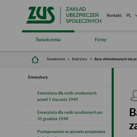
Kontakt
Świadczenia
Firmy
Świadczenia
Emerytury
Baza zlikwidowanych lub pr
Emerytury
Emerytura dla osób urodzonych
przed 1 stycznia 1949
B
Emerytura dla osób urodzonych po
31 grudnia 1948
z
Postępowanie w sprawie przyznania