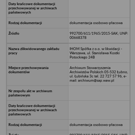
dokumentacja osobowo-płacowa
992700/611/1965/2015-SAK; UNP:
00668378
IHOM Spółka z o.o. w likwidacji -
Warszawa, ul. Stanisława Kostki
Potockiego 24B
Archiwum Stowarzyszenia
Archiwistów Polskich 05-532 Łubno,
ul. Łubińska 3c tel. 22 727 57 96, e-
mail: archiwum@sap.waw.pl
dokumentacja osobowo-płacowa