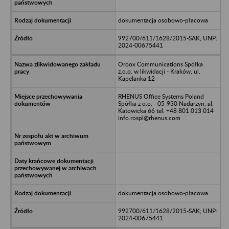
dokumentacja osobowo-płacowa
992700/611/1628/2015-SAK; UNP:
2024-00675441
Oroox Communications Spółka
z.o.o. w likwidacji - Kraków, ul.
Kapelanka 12
RHENUS Office Systems Poland
Spółka z o.o. - 05-930 Nadarzyn, al.
Katowicka 66 tel. +48 801 013 014
info.rospl@rhenus.com
dokumentacja osobowo-płacowa
992700/611/1628/2015-SAK; UNP:
2024-00675441