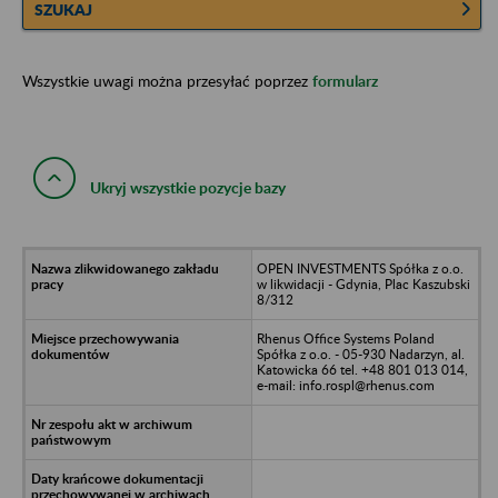
SZUKAJ
Wszystkie uwagi można przesyłać poprzez
formularz
Ukryj wszystkie pozycje bazy
OPEN INVESTMENTS Spółka z o.o.
w likwidacji - Gdynia, Plac Kaszubski
8/312
Rhenus Office Systems Poland
Spółka z o.o. - 05-930 Nadarzyn, al.
Katowicka 66 tel. +48 801 013 014,
e-mail: info.rospl@rhenus.com