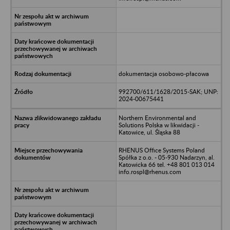
dokumentacja osobowo-płacowa
992700/611/1628/2015-SAK; UNP:
2024-00675441
Northern Environmental and
Solutions Polska w likwidacji -
Katowice, ul. Śląska 88
RHENUS Office Systems Poland
Spółka z o.o. - 05-930 Nadarzyn, al.
Katowicka 66 tel. +48 801 013 014
info.rospl@rhenus.com