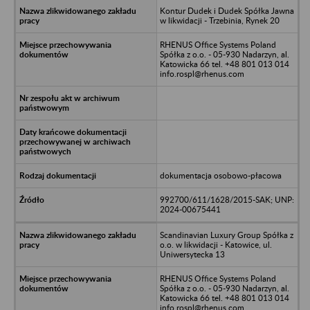
Kontur Dudek i Dudek Spółka Jawna
w likwidacji - Trzebinia, Rynek 20
RHENUS Office Systems Poland
Spółka z o.o. - 05-930 Nadarzyn, al.
Katowicka 66 tel. +48 801 013 014
info.rospl@rhenus.com
dokumentacja osobowo-płacowa
992700/611/1628/2015-SAK; UNP:
2024-00675441
Scandinavian Luxury Group Spółka z
o.o. w likwidacji - Katowice, ul.
Uniwersytecka 13
RHENUS Office Systems Poland
Spółka z o.o. - 05-930 Nadarzyn, al.
Katowicka 66 tel. +48 801 013 014
info.rospl@rhenus.com