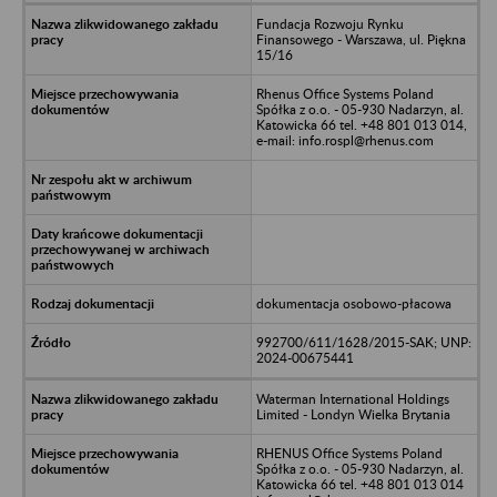
Fundacja Rozwoju Rynku
Finansowego - Warszawa, ul. Piękna
15/16
Rhenus Office Systems Poland
Spółka z o.o. - 05-930 Nadarzyn, al.
Katowicka 66 tel. +48 801 013 014,
e-mail: info.rospl@rhenus.com
dokumentacja osobowo-płacowa
992700/611/1628/2015-SAK; UNP:
2024-00675441
Waterman International Holdings
Limited - Londyn Wielka Brytania
RHENUS Office Systems Poland
Spółka z o.o. - 05-930 Nadarzyn, al.
Katowicka 66 tel. +48 801 013 014