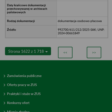
dokumentacja osobowo-płacowa
992700/611/212/2025-SAK; UNP:
2024-00661849
Strona 1622 z 1 718
<<
>>
Zamówienia publiczne
Oferty pracy w ZUS
Praktyki i staże w ZUS
Konkursy ofert
Mienie zbędne