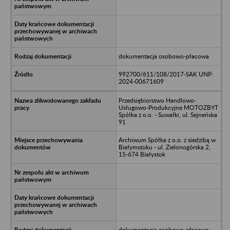
dokumentacja osobowo-płacowa
992700/611/108/2017-SAK UNP:
2024-00671609
Przedsiębiorstwo Handlowo-
Usługowo-Produkcyjne MOTOZBYT
Spółka z o.o. - Suwałki, ul. Sejneńska
91
Archiwum Spółka z o.o. z siedzibą w
Białymstoku - ul. Zielonogórska 2,
15-674 Białystok
dokumentacja osobowo-płacowa