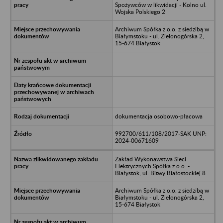
Spożywców w likwidacji - Kolno ul.
Wojska Polskiego 2
Archiwum Spółka z o.o. z siedzibą w
Białymstoku - ul. Zielonogórska 2,
15-674 Białystok
dokumentacja osobowo-płacowa
992700/611/108/2017-SAK UNP:
2024-00671609
Zakład Wykonawstwa Sieci
Elektrycznych Spółka z o.o. -
Białystok, ul. Bitwy Białostockiej 8
Archiwum Spółka z o.o. z siedzibą w
Białymstoku - ul. Zielonogórska 2,
15-674 Białystok