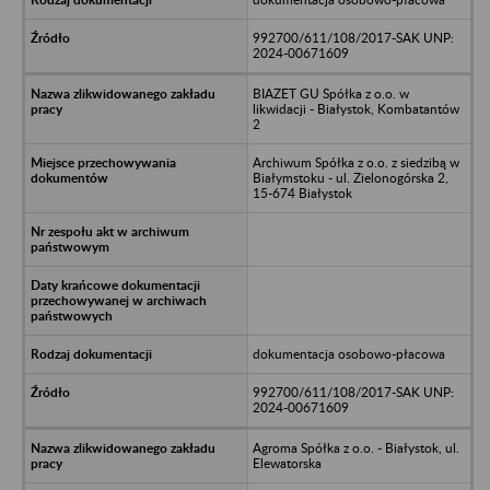
992700/611/108/2017-SAK UNP:
2024-00671609
BIAZET GU Spółka z o.o. w
likwidacji - Białystok, Kombatantów
2
Archiwum Spółka z o.o. z siedzibą w
Białymstoku - ul. Zielonogórska 2,
15-674 Białystok
dokumentacja osobowo-płacowa
992700/611/108/2017-SAK UNP:
2024-00671609
Agroma Spółka z o.o. - Białystok, ul.
Elewatorska