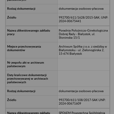
dokumentacja osobowo-płacowa
992700/611/1628/2015-SAK; UNP:
2024-00675441
Poradnia Położniczo-Ginekologiczna
Dobrej Rady - Białystok, ul.
Słonimska 15/1
Archiwum Spółka z o.o. z siedzibą w
Białymstoku - ul. Zielonogórska 2,
15-674 Białystok
dokumentacja osobowo-płacowa
992700/611/108/2017-SAK UNP:
2024-00671609
SPOŁEM Powszechna Spółdzielnia