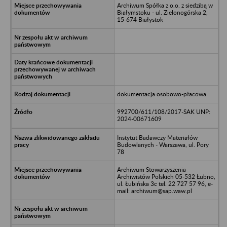
Archiwum Spółka z o.o. z siedzibą w
Białymstoku - ul. Zielonogórska 2,
15-674 Białystok
dokumentacja osobowo-płacowa
992700/611/108/2017-SAK UNP:
2024-00671609
Instytut Badawczy Materiałów
Budowlanych - Warszawa, ul. Pory
78
Archiwum Stowarzyszenia
Archiwistów Polskich 05-532 Łubno,
ul. Łubińska 3c tel. 22 727 57 96, e-
mail: archiwum@sap.waw.pl