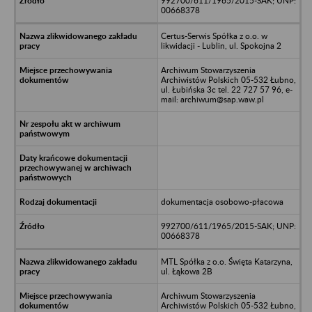
992700/611/1965/2015-SAK; UNP:
00668378
Certus-Serwis Spółka z o.o. w
likwidacji - Lublin, ul. Spokojna 2
Archiwum Stowarzyszenia
Archiwistów Polskich 05-532 Łubno,
ul. Łubińska 3c tel. 22 727 57 96, e-
mail: archiwum@sap.waw.pl
dokumentacja osobowo-płacowa
992700/611/1965/2015-SAK; UNP:
00668378
MTL Spółka z o.o. Święta Katarzyna,
ul. Łąkowa 2B
Archiwum Stowarzyszenia
Archiwistów Polskich 05-532 Łubno,