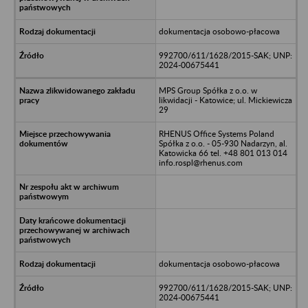
dokumentacja osobowo-płacowa
992700/611/1628/2015-SAK; UNP:
2024-00675441
MPS Group Spółka z o.o. w
likwidacji - Katowice; ul. Mickiewicza
29
RHENUS Office Systems Poland
Spółka z o.o. - 05-930 Nadarzyn, al.
Katowicka 66 tel. +48 801 013 014
info.rospl@rhenus.com
dokumentacja osobowo-płacowa
992700/611/1628/2015-SAK; UNP:
2024-00675441