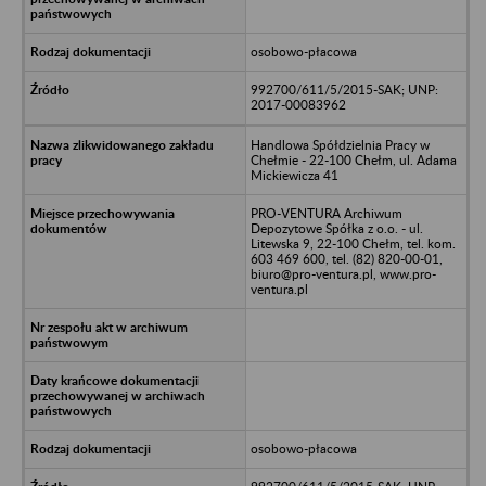
osobowo-płacowa
992700/611/5/2015-SAK; UNP:
2017-00083962
Handlowa Spółdzielnia Pracy w
Chełmie - 22-100 Chełm, ul. Adama
Mickiewicza 41
PRO-VENTURA Archiwum
Depozytowe Spółka z o.o. - ul.
Litewska 9, 22-100 Chełm, tel. kom.
603 469 600, tel. (82) 820-00-01,
biuro@pro-ventura.pl, www.pro-
ventura.pl
osobowo-płacowa