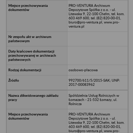
PRO-VENTURA Archiwum
Depozytowe Spółka z o.o. - ul.
Litewska 9, 22-100 Chełm, tel. kom.
603 469 600, tel. (82) 820-00-01,
biuro@pro-ventura.pl, www.pro-
ventura.pl
osobowo-płacowa
992700/611/5/2015-SAK; UNP:
2017-00083962
Spółdzielnia Usług Rolniczych w
Łomazach - 21-532 Łomazy, ul.
Rolnicza
PRO-VENTURA Archiwum
Depozytowe Spółka z o.o. - ul.
Litewska 9, 22-100 Chełm, tel. kom.
603 469 600, tel. (82) 820-00-01,
biuro@pro-ventura.pl, www.pro-