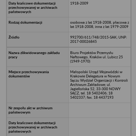
1918-2009
osobowa z lat 1918-2008, płacowa z
lat 1918-2008, inna z lat 1979-2009
992700/611/748/2015-SAK; UNP:
2017-00026845
Biuro Projektów Przemysłu
Naftowego, Kraków ul. Lubicz 25
(1949-1970)
Małopolski Urząd Wojewódzki w
Krakowie Delegatura w Nowym
Sączu Wydział Organizacji i Kontroli
Archiwum Zakładowe; ul.
Jagiellońska 52, 33-300 NOWY
SĄCZ, tel. 18 5402406; 18
5402337; fax. 18 4437193