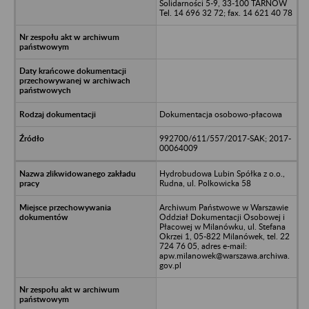
Solidarności 5-9, 33-100 TARNÓW
Tel. 14 696 32 72; fax. 14 621 40 78
Dokumentacja osobowo-płacowa
992700/611/557/2017-SAK; 2017-
00064009
Hydrobudowa Lubin Spółka z o.o.,
Rudna, ul. Polkowicka 58
Archiwum Państwowe w Warszawie
Oddział Dokumentacji Osobowej i
Płacowej w Milanówku, ul. Stefana
Okrzei 1, 05-822 Milanówek, tel. 22
724 76 05, adres e-mail:
apw.milanowek@warszawa.archiwa.
gov.pl