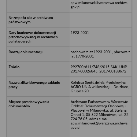
apw.milanowek@warszawa.archiwa.
gov.pl
1923-2001
osobowa z lat 1923-2001, płacowa z
lat 1970-2001
992700/611/748/2015-SAK; UNP:
2017-00026845, 2017-00188672
Rolnicza Spółdzielnia Produkcyjna
AGRO UNIA w likwidacji - Drużbice,
Głupice 20
Archiwum Państwowe w Warszawie
Oddział Dokumentacji Osobowej i
Płacowej w Milanówku, ul. Stefana
Okrzei 1, 05-822 Milanówek, tel. 22
724 76 05, adres e-mail:
apw.milanowek@warszawa.archiwa.
gov.pl