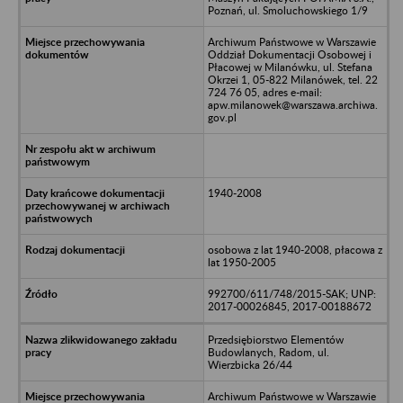
Poznań, ul. Smoluchowskiego 1/9
Archiwum Państwowe w Warszawie
Oddział Dokumentacji Osobowej i
Płacowej w Milanówku, ul. Stefana
Okrzei 1, 05-822 Milanówek, tel. 22
724 76 05, adres e-mail:
apw.milanowek@warszawa.archiwa.
gov.pl
1940-2008
osobowa z lat 1940-2008, płacowa z
lat 1950-2005
992700/611/748/2015-SAK; UNP:
2017-00026845, 2017-00188672
Przedsiębiorstwo Elementów
Budowlanych, Radom, ul.
Wierzbicka 26/44
Archiwum Państwowe w Warszawie