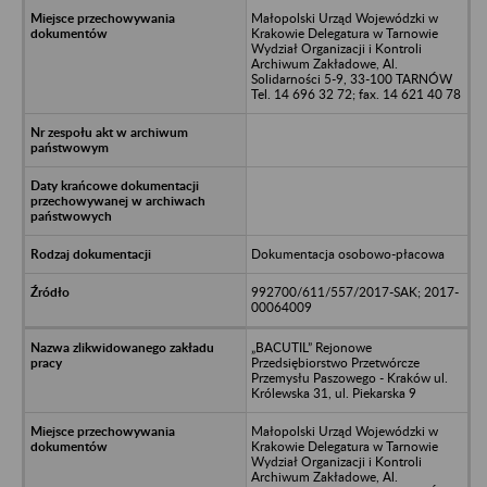
Małopolski Urząd Wojewódzki w
Krakowie Delegatura w Tarnowie
Wydział Organizacji i Kontroli
Archiwum Zakładowe, Al.
Solidarności 5-9, 33-100 TARNÓW
Tel. 14 696 32 72; fax. 14 621 40 78
Dokumentacja osobowo-płacowa
992700/611/557/2017-SAK; 2017-
00064009
„BACUTIL” Rejonowe
Przedsiębiorstwo Przetwórcze
Przemysłu Paszowego - Kraków ul.
Królewska 31, ul. Piekarska 9
Małopolski Urząd Wojewódzki w
Krakowie Delegatura w Tarnowie
Wydział Organizacji i Kontroli
Archiwum Zakładowe, Al.