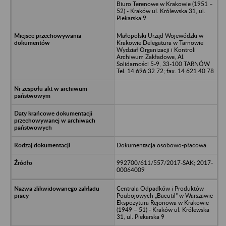
Biuro Terenowe w Krakowie (1951 –
52) - Kraków ul. Królewska 31, ul.
Piekarska 9
Małopolski Urząd Wojewódzki w
Krakowie Delegatura w Tarnowie
Wydział Organizacji i Kontroli
Archiwum Zakładowe, Al.
Solidarności 5-9, 33-100 TARNÓW
Tel. 14 696 32 72; fax. 14 621 40 78
Dokumentacja osobowo-płacowa
992700/611/557/2017-SAK; 2017-
00064009
Centrala Odpadków i Produktów
Poubojowych „Bacutil” w Warszawie
Ekspozytura Rejonowa w Krakowie
(1949 – 51) - Kraków ul. Królewska
31, ul. Piekarska 9