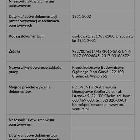
1951-2002
osobowa z lat 1963-2000, płacowa z
lat 1951-2001
992700/611/748/2015-SAK; UNP:
2017-00026845, 2017-00188672
Przedsiębiorstwo Budownictwa
Ogólnego Piotr Goryń - 22-100
Chełm, ul. Wygon 52
PRO-VENTURA Archiwum
Depozytowe Spółka z o.o. - ul.
Litewska 9, 22-100 Chełm, tel. kom.
603 469 600, tel. (82) 820-00-01,
biuro@pro-ventura.pl, www.pro-
ventura.pl