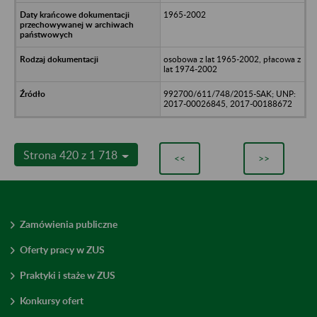
1965-2002
osobowa z lat 1965-2002, płacowa z
lat 1974-2002
992700/611/748/2015-SAK; UNP:
2017-00026845, 2017-00188672
Strona 420 z 1 718
<<
>>
Zamówienia publiczne
Oferty pracy w ZUS
Praktyki i staże w ZUS
Konkursy ofert