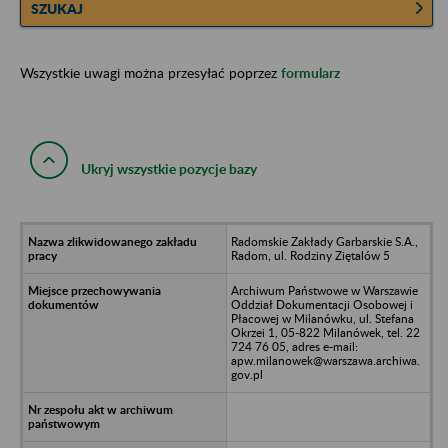
SZUKAJ
Wszystkie uwagi można przesyłać poprzez
formularz
Ukryj wszystkie pozycje bazy
Radomskie Zakłady Garbarskie S.A.,
Radom, ul. Rodziny Ziętalów 5
Archiwum Państwowe w Warszawie
Oddział Dokumentacji Osobowej i
Płacowej w Milanówku, ul. Stefana
Okrzei 1, 05-822 Milanówek, tel. 22
724 76 05, adres e-mail:
apw.milanowek@warszawa.archiwa.
gov.pl