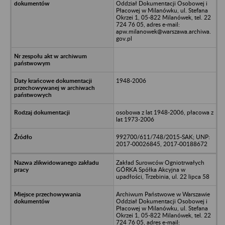
Oddział Dokumentacji Osobowej i
Płacowej w Milanówku, ul. Stefana
Okrzei 1, 05-822 Milanówek, tel. 22
724 76 05, adres e-mail:
apw.milanowek@warszawa.archiwa.
gov.pl
1948-2006
osobowa z lat 1948-2006, płacowa z
lat 1973-2006
992700/611/748/2015-SAK; UNP:
2017-00026845, 2017-00188672
Zakład Surowców Ogniotrwałych
GÓRKA Spółka Akcyjna w
upadłości, Trzebinia, ul. 22 lipca 58
Archiwum Państwowe w Warszawie
Oddział Dokumentacji Osobowej i
Płacowej w Milanówku, ul. Stefana
Okrzei 1, 05-822 Milanówek, tel. 22
724 76 05, adres e-mail: