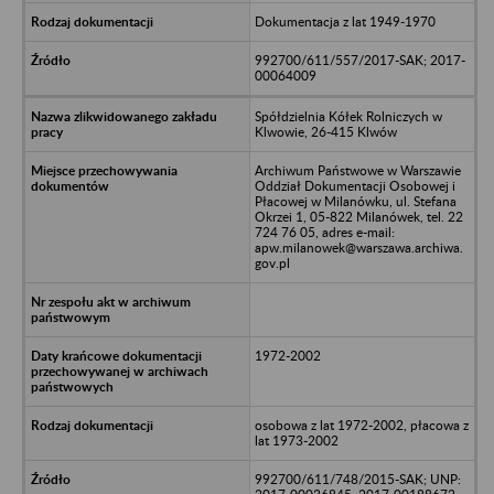
Dokumentacja z lat 1949-1970
992700/611/557/2017-SAK; 2017-
00064009
Spółdzielnia Kółek Rolniczych w
Klwowie, 26-415 Klwów
Archiwum Państwowe w Warszawie
Oddział Dokumentacji Osobowej i
Płacowej w Milanówku, ul. Stefana
Okrzei 1, 05-822 Milanówek, tel. 22
724 76 05, adres e-mail:
apw.milanowek@warszawa.archiwa.
gov.pl
1972-2002
osobowa z lat 1972-2002, płacowa z
lat 1973-2002
992700/611/748/2015-SAK; UNP: