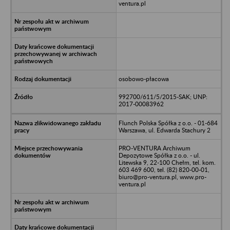
ventura.pl
osobowo-płacowa
992700/611/5/2015-SAK; UNP:
2017-00083962
Flunch Polska Spółka z o.o. - 01-684
Warszawa, ul. Edwarda Stachury 2
PRO-VENTURA Archiwum
Depozytowe Spółka z o.o. - ul.
Litewska 9, 22-100 Chełm, tel. kom.
603 469 600, tel. (82) 820-00-01,
biuro@pro-ventura.pl, www.pro-
ventura.pl