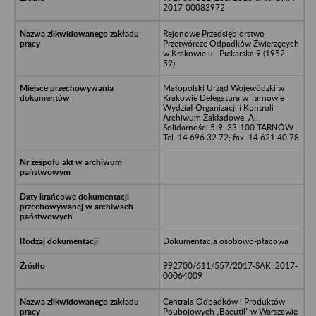
2017-00083972
Rejonowe Przedsiębiorstwo
Przetwórcze Odpadków Zwierzęcych
w Krakowie ul. Piekarska 9 (1952 –
59)
Małopolski Urząd Wojewódzki w
Krakowie Delegatura w Tarnowie
Wydział Organizacji i Kontroli
Archiwum Zakładowe, Al.
Solidarności 5-9, 33-100 TARNÓW
Tel. 14 696 32 72; fax. 14 621 40 78
Dokumentacja osobowo-płacowa
992700/611/557/2017-SAK; 2017-
00064009
Centrala Odpadków i Produktów
Poubojowych „Bacutil” w Warszawie