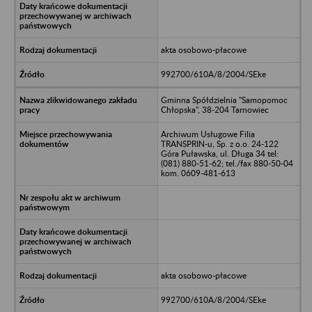
akta osobowo-płacowe
992700/610A/8/2004/SEke
Gminna Spółdzielnia "Samopomoc
Chłopska", 38-204 Tarnowiec
Archiwum Usługowe Filia
TRANSPRIN-u, Sp. z o.o. 24-122
Góra Puławska, ul. Długa 34 tel:
(081) 880-51-62; tel./fax 880-50-04
kom. 0609-481-613
akta osobowo-płacowe
992700/610A/8/2004/SEke