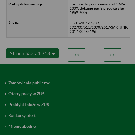
dokumentacja osobowa z lat 1949-
2009, dokumentacja płacowa z lat
1969-2009
SEKE 610A-15/09;
992700/611/2390/2017-SAK, UNP:
2017-00284196
Strona 533 z 1 718
<<
>>
Zamówienia publiczne
Oferty pracy w ZUS
Praktyki i staże w ZUS
Konkursy ofert
Mienie zbędne