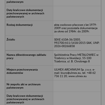
akta osobowo-płacowe z lat 1979-
2009 oraz pozostała dokumentacja
za okres od 1984r. do 2009r.
SEKE 610A-36/2005,
992700/611/1418/2015-SAK, UNP:
2026-00266858
Spółdzielnia Pracy METALOWIEC w
Trzebnicy w likwidacji, 55-100
Trzebnica, ul. B. Chrobrego 8
ULMEX ARCHIWUM Sp. z o.o. e-
mail: biuro@ulmex.eu, tel. +48 62
736 11 20, www.ulmex.eu