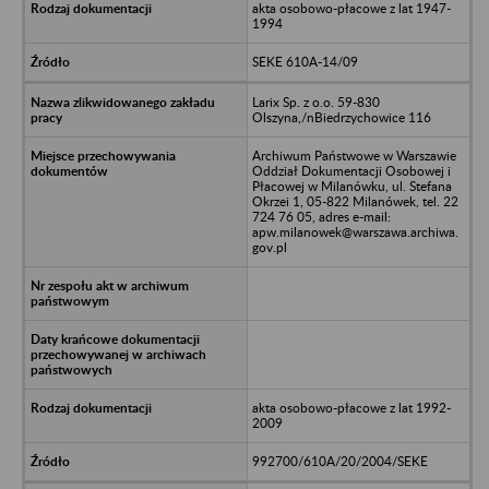
akta osobowo-płacowe z lat 1947-
1994
SEKE 610A-14/09
Larix Sp. z o.o. 59-830
Olszyna,/nBiedrzychowice 116
Archiwum Państwowe w Warszawie
Oddział Dokumentacji Osobowej i
Płacowej w Milanówku, ul. Stefana
Okrzei 1, 05-822 Milanówek, tel. 22
724 76 05, adres e-mail:
apw.milanowek@warszawa.archiwa.
gov.pl
akta osobowo-płacowe z lat 1992-
2009
992700/610A/20/2004/SEKE