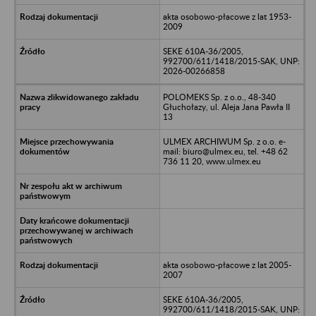
akta osobowo-płacowe z lat 1953-
2009
SEKE 610A-36/2005,
992700/611/1418/2015-SAK, UNP:
2026-00266858
POLOMEKS Sp. z o.o., 48-340
Głuchołazy, ul. Aleja Jana Pawła II
13
ULMEX ARCHIWUM Sp. z o.o. e-
mail: biuro@ulmex.eu, tel. +48 62
736 11 20, www.ulmex.eu
akta osobowo-płacowe z lat 2005-
2007
SEKE 610A-36/2005,
992700/611/1418/2015-SAK, UNP: