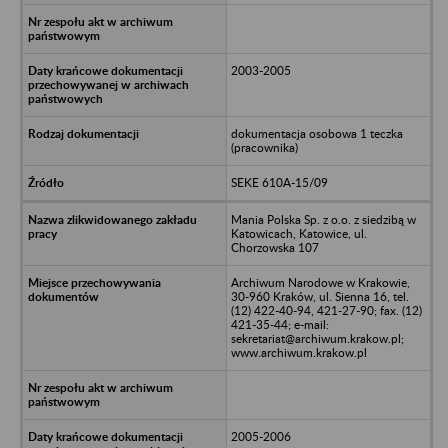
2003-2005
dokumentacja osobowa 1 teczka
(pracownika)
SEKE 610A-15/09
Mania Polska Sp. z o.o. z siedzibą w
Katowicach, Katowice, ul.
Chorzowska 107
Archiwum Narodowe w Krakowie,
30-960 Kraków, ul. Sienna 16, tel.
(12) 422-40-94, 421-27-90; fax. (12)
421-35-44; e-mail:
sekretariat@archiwum.krakow.pl;
www.archiwum.krakow.pl
2005-2006