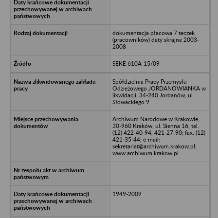
dokumentacja płacowa 7 teczek
(pracowników) daty skrajne 2003-
2008
SEKE 610A-15/09
Spółdzielnia Pracy Przemysłu
Odzieżowego JORDANOWIANKA w
likwidacji, 34-240 Jordanów, ul.
Słowackiego 9
Archiwum Narodowe w Krakowie,
30-960 Kraków, ul. Sienna 16, tel.
(12) 422-40-94, 421-27-90; fax. (12)
421-35-44; e-mail:
sekretariat@archiwum.krakow.pl;
www.archiwum.krakow.pl
1949-2009