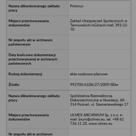
Polonus
Zakład Ubezpieczeń Społecznych w
Tarnowskich/nGórach/ntel: 393-22-
70
akta osobowo-płacowe
992700/610A/27/2009/SEke
Spółdzielnia Rzemieślnicza
Elektrotechniczna w likwidacji, 60-
514 Poznań, ul. Szamarzewskiego 17
ULMEX ARCHIWUM Sp. z o.o. e-
mail: biuro@ulmex.eu, tel. +48 62
736 11 20, www.ulmex.eu