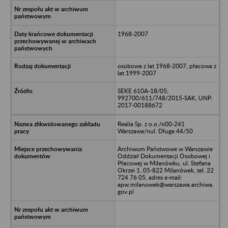
1968-2007
osobowa z lat 1968-2007, płacowa z
lat 1999-2007
SEKE 610A-18/05;
992700/611/748/2015-SAK, UNP:
2017-00188672
Realia Sp. z o.o./n00-241
Warszawa/nul. Długa 44/50
Archiwum Państwowe w Warszawie
Oddział Dokumentacji Osobowej i
Płacowej w Milanówku, ul. Stefana
Okrzei 1, 05-822 Milanówek, tel. 22
724 76 05, adres e-mail:
apw.milanowek@warszawa.archiwa.
gov.pl