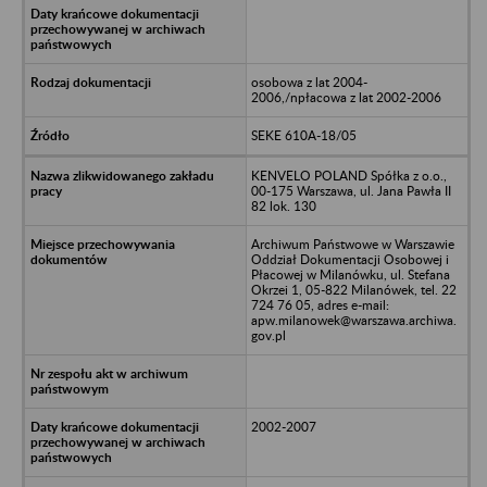
osobowa z lat 2004-
2006,/npłacowa z lat 2002-2006
SEKE 610A-18/05
KENVELO POLAND Spółka z o.o.,
00-175 Warszawa, ul. Jana Pawła II
82 lok. 130
Archiwum Państwowe w Warszawie
Oddział Dokumentacji Osobowej i
Płacowej w Milanówku, ul. Stefana
Okrzei 1, 05-822 Milanówek, tel. 22
724 76 05, adres e-mail:
apw.milanowek@warszawa.archiwa.
gov.pl
2002-2007