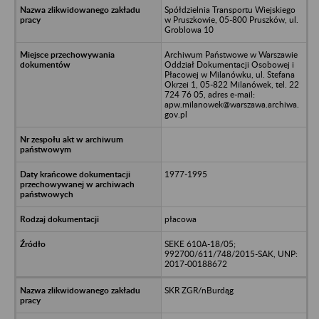
Spółdzielnia Transportu Wiejskiego
w Pruszkowie, 05-800 Pruszków, ul.
Groblowa 10
Archiwum Państwowe w Warszawie
Oddział Dokumentacji Osobowej i
Płacowej w Milanówku, ul. Stefana
Okrzei 1, 05-822 Milanówek, tel. 22
724 76 05, adres e-mail:
apw.milanowek@warszawa.archiwa.
gov.pl
1977-1995
płacowa
SEKE 610A-18/05;
992700/611/748/2015-SAK, UNP:
2017-00188672
SKR ZGR/nBurdąg