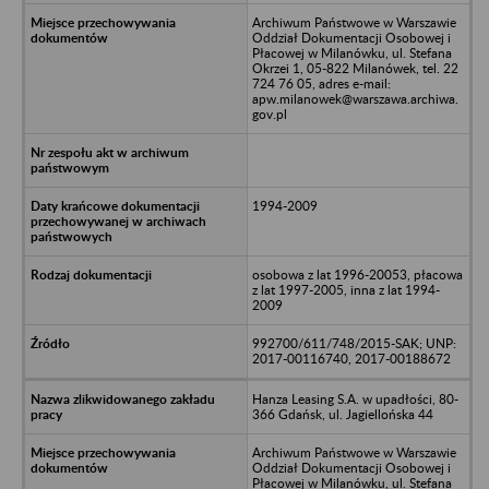
Archiwum Państwowe w Warszawie
Oddział Dokumentacji Osobowej i
Płacowej w Milanówku, ul. Stefana
Okrzei 1, 05-822 Milanówek, tel. 22
724 76 05, adres e-mail:
apw.milanowek@warszawa.archiwa.
gov.pl
1994-2009
osobowa z lat 1996-20053, płacowa
z lat 1997-2005, inna z lat 1994-
2009
992700/611/748/2015-SAK; UNP:
2017-00116740, 2017-00188672
Hanza Leasing S.A. w upadłości, 80-
366 Gdańsk, ul. Jagiellońska 44
Archiwum Państwowe w Warszawie
Oddział Dokumentacji Osobowej i
Płacowej w Milanówku, ul. Stefana