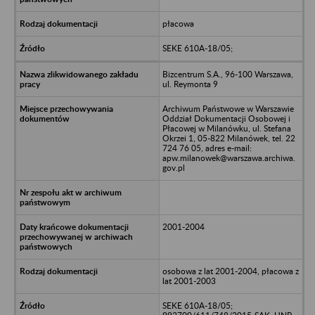
płacowa
SEKE 610A-18/05;
Bizcentrum S.A., 96-100 Warszawa,
ul. Reymonta 9
Archiwum Państwowe w Warszawie
Oddział Dokumentacji Osobowej i
Płacowej w Milanówku, ul. Stefana
Okrzei 1, 05-822 Milanówek, tel. 22
724 76 05, adres e-mail:
apw.milanowek@warszawa.archiwa.
gov.pl
2001-2004
osobowa z lat 2001-2004, płacowa z
lat 2001-2003
SEKE 610A-18/05;