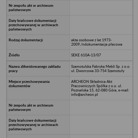
akta osobowe z lat 1973-
2009,/ndokumentacja płacowa
SEKE 610A-13/07
Szamotulska Fabryka Mebli Sp. z o.o.
ul. Dworcowa 33-754 Szamotuły
ARCHEON Składnica Akt
Pracowniczych Spółka z o.o. ul.
Poznańska 15, 62-080 Góra, e-mail:
info@archeon.pl