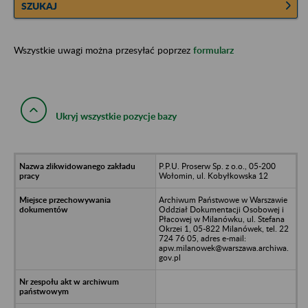
SZUKAJ
Wszystkie uwagi można przesyłać poprzez
formularz
Ukryj wszystkie pozycje bazy
P.P.U. Proserw Sp. z o.o., 05-200
Wołomin, ul. Kobyłkowska 12
Archiwum Państwowe w Warszawie
Oddział Dokumentacji Osobowej i
Płacowej w Milanówku, ul. Stefana
Okrzei 1, 05-822 Milanówek, tel. 22
724 76 05, adres e-mail:
apw.milanowek@warszawa.archiwa.
gov.pl