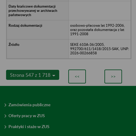
osobowo-płacowa lat 1992-2006,
oraz pozostała dokumentacja z lat
1991-2008
SEKE 610A-36/2005,
992700/611/1418/2015-SAK, UNP:
2026-00266858
Strona 547 z 1 718
<<
>>
Zamówienia publiczne
Oferty pracy w ZUS
Praktyki i staże w ZUS