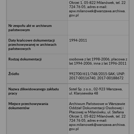
Okrzei 1, 05-822 Milanówek, tel. 22
724 76 05, adres e-mail:
apw.milanowek@warszawa.archiwa.
gov.pl
1994-2011
osobowa z lat 1998-2006, płacowa z
lat 1994-2006, inna z lat 1996-2011
992700/611/748/2015-SAK; UNP:
2017-00116740, 2017-00188672
Sotel Sp. z o.o., 02-923 Warszawa,
ul. Klarysewska 48
Archiwum Państwowe w Warszawie
Oddział Dokumentacji Osobowej i
Płacowej w Milanówku, ul. Stefana
Okrzei 1, 05-822 Milanówek, tel. 22
724 76 05, adres e-mail:
apw.milanowek@warszawa.archiwa.
gov.pl