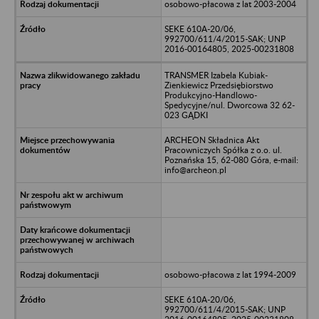
osobowo-płacowa z lat 2003-2004
SEKE 610A-20/06,
992700/611/4/2015-SAK; UNP
2016-00164805, 2025-00231808
TRANSMER Izabela Kubiak-
Zienkiewicz Przedsiębiorstwo
Produkcyjno-Handlowo-
Spedycyjne/nul. Dworcowa 32 62-
023 GĄDKI
ARCHEON Składnica Akt
Pracowniczych Spółka z o.o. ul.
Poznańska 15, 62-080 Góra, e-mail:
info@archeon.pl
osobowo-płacowa z lat 1994-2009
SEKE 610A-20/06,
992700/611/4/2015-SAK; UNP