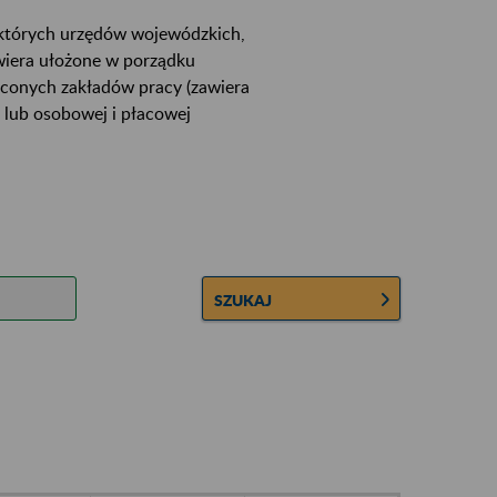
ektórych urzędów wojewódzkich,
wiera ułożone w porządku
łconych zakładów pracy (zawiera
 lub osobowej i płacowej
SZUKAJ