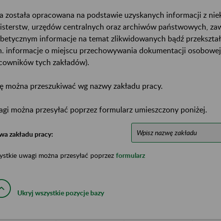
a została opracowana na podstawie uzyskanych informacji z ni
isterstw, urzędów centralnych oraz archiwów państwowych, za
abetycznym informacje na temat zlikwidowanych bądź przekszta
n. informacje o miejscu przechowywania dokumentacji osobowej
cowników tych zakładów).
ę można przeszukiwać wg nazwy zakładu pracy.
gi można przesyłać poprzez formularz umieszczony poniżej.
wa zakładu pracy:
ystkie uwagi można przesyłać poprzez
formularz
Ukryj wszystkie pozycje bazy