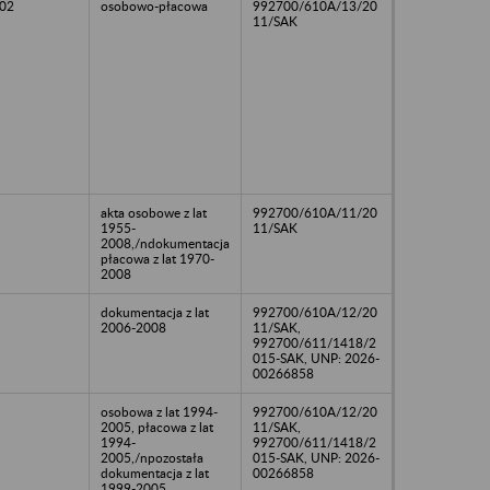
02
osobowo-płacowa
992700/610A/13/20
11/SAK
akta osobowe z lat
992700/610A/11/20
1955-
11/SAK
2008,/ndokumentacja
płacowa z lat 1970-
2008
dokumentacja z lat
992700/610A/12/20
2006-2008
11/SAK,
992700/611/1418/2
015-SAK, UNP: 2026-
00266858
osobowa z lat 1994-
992700/610A/12/20
2005, płacowa z lat
11/SAK,
1994-
992700/611/1418/2
2005,/npozostała
015-SAK, UNP: 2026-
dokumentacja z lat
00266858
1999-2005