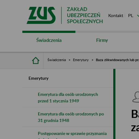
Kontakt
Świadczenia
Firmy
Świadczenia
Emerytury
Baza zlikwidowanych lub pr
Emerytury
Emerytura dla osób urodzonych
przed 1 stycznia 1949
B
Emerytura dla osób urodzonych po
31 grudnia 1948
z
Postępowanie w sprawie przyznania