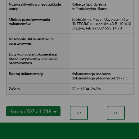
Rolnicza Spółdzielnia
/nProdukcyjna, Rumy
Spółdzielnia Pracy i Użytkowników
"INTEGRA" ul.Lubelska 43 B, 10-410
Olsztyn; tel/fax 089 533 14 73
dokumentacja osobowa,
dokumentacja płacowa od 1977 r.
SEke 610A-26/06
Strona 707 z 1 718
<<
>>