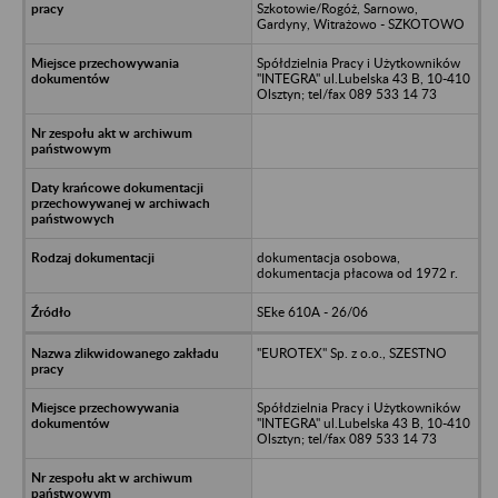
Szkotowie/Rogóż, Sarnowo,
Gardyny, Witrażowo - SZKOTOWO
Spółdzielnia Pracy i Użytkowników
"INTEGRA" ul.Lubelska 43 B, 10-410
Olsztyn; tel/fax 089 533 14 73
dokumentacja osobowa,
dokumentacja płacowa od 1972 r.
SEke 610A - 26/06
"EUROTEX" Sp. z o.o., SZESTNO
Spółdzielnia Pracy i Użytkowników
"INTEGRA" ul.Lubelska 43 B, 10-410
Olsztyn; tel/fax 089 533 14 73