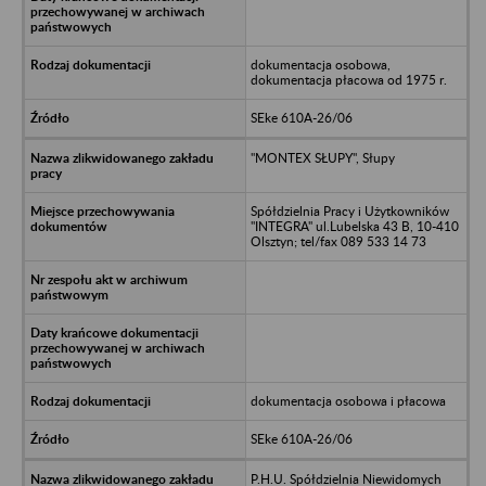
dokumentacja osobowa,
dokumentacja płacowa od 1975 r.
SEke 610A-26/06
"MONTEX SŁUPY", Słupy
Spółdzielnia Pracy i Użytkowników
"INTEGRA" ul.Lubelska 43 B, 10-410
Olsztyn; tel/fax 089 533 14 73
dokumentacja osobowa i płacowa
SEke 610A-26/06
P.H.U. Spółdzielnia Niewidomych