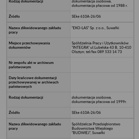
dokumentacja osobowa,
dokumentacja płacowa od 1988 r.
SEke 610A-26/06
"EKO-LAS" Sp. z o.o., Suwałki
Spółdzielnia Pracy i Użytkowników
"INTEGRA" ul.Lubelska 43 B, 10-410
Olsztyn; tel/fax 089 533 14 73
dokumentacja osobowa,
dokumentacja płacowa od 1999r.
SEke 610A-26/06
Spółdzielcze Przedsiębiorstwo
Budownictwa Wiejskiego
"BUDWIEJ", Suwałki