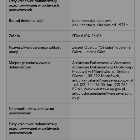
dokumenatcja osobowa,
dokumentacja płacowa od 1971 r.
SEke 610A-26/06
Zespół Obsługi "Oświata" w Jeleniej
Górze - Jelenia Góra
Archiwum Państwowe w Warszawie -
Archiwum Dokumentacji Osobowej i
Płacowej w Milanówku, ul. Stefana
Okrzei 1, 05-822 Milanówek,
adop.kancelaria@warszawa.ap.gov.pl
, tel. (22) 724-76-05, fax. (22) 724-
82-61; www.warszawa.ap.gov.pl ;
adop.udostepnianie@warszawa.ap.g
ov.pl