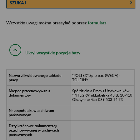
SZUKAJ
Wszystkie uwagi można przesyłać poprzez
formularz
Ukryj wszystkie pozycje bazy
"POLTEX" Sp. z o.o. (WEGA) -
TOLEJNY
Spółdzielnia Pracy i Użytkowników
"INTEGRA" ul.Lubelska 43 B, 10-410
Olsztyn; tel/fax 089 533 14 73