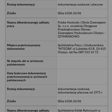
dokumentacja osobowa i płacowa
SEke 610A-26/06
Polska Hodowla i Obrót Zwierzętami
Sp. z o.o. wcześniej Okręgowe
Przedsiębiorstwo Obrotu
Zwierzętami Hodowlanymi Olsztyn -
SZYMANKOWO
Spółdzielnia Pracy i Użytkowników
"INTEGRA" ul.Lubelska 43 B, 10-410
Olsztyn; tel/fax 089 533 14 73
dokumentacja osobowa,
dokumentacja płacowa od 1975 r.
SEke 610A-26/06
Spółdzielnia Kółek Rolniczych w