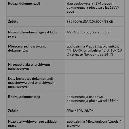
akta osobowe z lat 1945-2009,
dokumentacja płacowa z lat 1977-
2008
992700/610A/15/2007/SEKE
AGRA Sp. z o.o., Stare Juchy
Spółdzielnia Pracy i Użytkowników
"INTEGRA" ul.Lubelska 43 B, 10-410
Olsztyn; tel/fax 089 533 14 73
dokumentacja osobowa,
dokumentacja płacowa od 1994 r.
SEke 610A-26/06
Spółdzielnia Mieszkaniowa "Zgoda:",
Srokowo