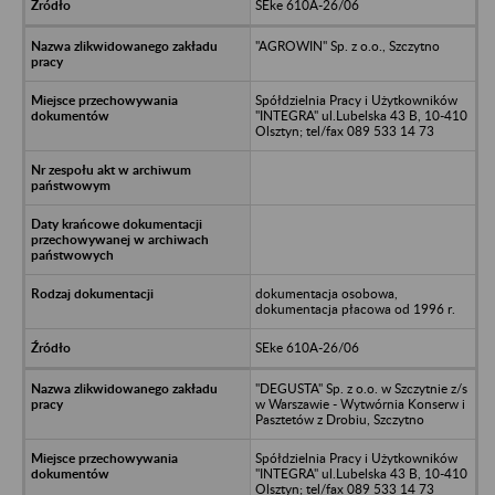
SEke 610A-26/06
"AGROWIN" Sp. z o.o., Szczytno
Spółdzielnia Pracy i Użytkowników
"INTEGRA" ul.Lubelska 43 B, 10-410
Olsztyn; tel/fax 089 533 14 73
dokumentacja osobowa,
dokumentacja płacowa od 1996 r.
SEke 610A-26/06
"DEGUSTA" Sp. z o.o. w Szczytnie z/s
w Warszawie - Wytwórnia Konserw i
Pasztetów z Drobiu, Szczytno
Spółdzielnia Pracy i Użytkowników
"INTEGRA" ul.Lubelska 43 B, 10-410
Olsztyn; tel/fax 089 533 14 73