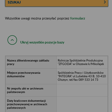
SZUKAJ
Wszystkie uwagi można przesyłać poprzez
formularz
Ukryj wszystkie pozycje bazy
Rolnicza Spółdzielnia Produkcyjna
"ZFGODA" w Olszewie k/Mikołajek
Spółdzielnia Pracy i Użytkowników
"INTEGRA" ul.Lubelska 43 B, 10-410
Olsztyn; tel/fax 089 533 14 73