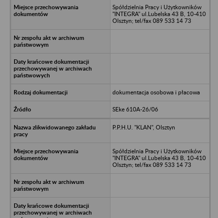
Spółdzielnia Pracy i Użytkowników
"INTEGRA" ul.Lubelska 43 B, 10-410
Olsztyn; tel/fax 089 533 14 73
dokumentacja osobowa i płacowa
SEke 610A-26/06
P.P.H.U. "KLAN", Olsztyn
Spółdzielnia Pracy i Użytkowników
"INTEGRA" ul.Lubelska 43 B, 10-410
Olsztyn; tel/fax 089 533 14 73