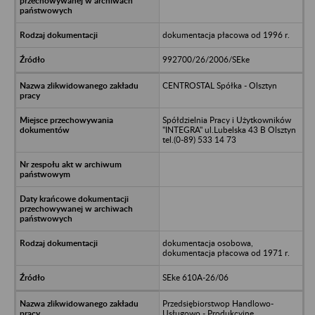
dokumentacja płacowa od 1996 r.
992700/26/2006/SEke
CENTROSTAL Spółka - Olsztyn
Spółdzielnia Pracy i Użytkowników
"INTEGRA" ul.Lubelska 43 B Olsztyn
tel.(0-89) 533 14 73
dokumentacja osobowa,
dokumentacja płacowa od 1971 r.
SEke 610A-26/06
Przedsiębiorstwop Handlowo-
Usługowo - Produkcyjne