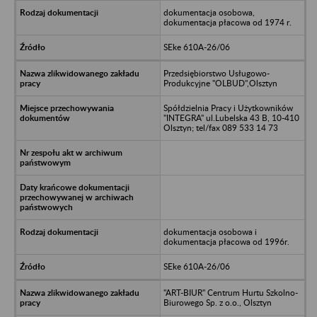
dokumentacja osobowa,
dokumentacja płacowa od 1974 r.
SEke 610A-26/06
Przedsiębiorstwo Usługowo-
Produkcyjne "OLBUD",Olsztyn
Spółdzielnia Pracy i Użytkowników
"INTEGRA" ul.Lubelska 43 B, 10-410
Olsztyn; tel/fax 089 533 14 73
dokumentacja osobowa i
dokumentacja płacowa od 1996r.
SEke 610A-26/06
"ART-BIUR" Centrum Hurtu Szkolno-
Biurowego Sp. z o.o., Olsztyn