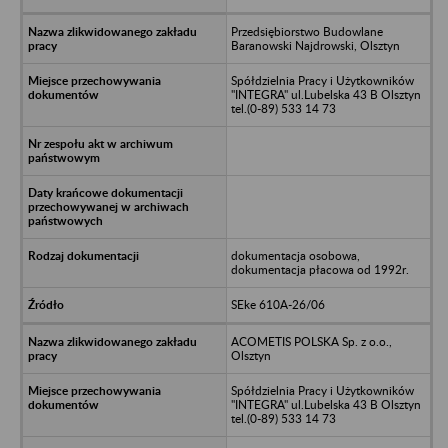
Przedsiębiorstwo Budowlane
Baranowski Najdrowski, Olsztyn
Spółdzielnia Pracy i Użytkowników
"INTEGRA" ul.Lubelska 43 B Olsztyn
tel.(0-89) 533 14 73
dokumentacja osobowa,
dokumentacja płacowa od 1992r.
SEke 610A-26/06
ACOMETIS POLSKA Sp. z o.o.,
Olsztyn
Spółdzielnia Pracy i Użytkowników
"INTEGRA" ul.Lubelska 43 B Olsztyn
tel.(0-89) 533 14 73