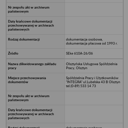
dokumentacja osobowa,
dokumentacja płacowa od 1993 r.
SEke 610A-26/06
Olsztyńska Usługowa Spółdzielnia
Pracy, Olsztyn
Spółdzielnia Pracy i Użytkowników
"INTEGRA" ul.Lubelska 43 B Olsztyn
tel.(0-89) 533 14 73
dokumentacja osobowa,