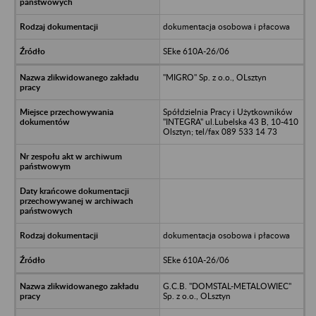
dokumentacja osobowa i płacowa
SEke 610A-26/06
"MIGRO" Sp. z o.o., OLsztyn
Spółdzielnia Pracy i Użytkowników
"INTEGRA" ul.Lubelska 43 B, 10-410
Olsztyn; tel/fax 089 533 14 73
dokumentacja osobowa i płacowa
SEke 610A-26/06
G.C.B. "DOMSTAL-METALOWIEC"
Sp. z o.o., OLsztyn