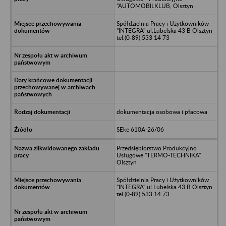
"AUTOMOBILKLUB, Olsztyn
Spółdzielnia Pracy i Użytkowników
"INTEGRA" ul.Lubelska 43 B Olsztyn
tel.(0-89) 533 14 73
dokumentacja osobowa i płacowa
SEke 610A-26/06
Przedsiębiorstwo Produkcyjno
Usługowe "TERMO-TECHNIKA",
Olsztyn
Spółdzielnia Pracy i Użytkowników
"INTEGRA" ul.Lubelska 43 B Olsztyn
tel.(0-89) 533 14 73