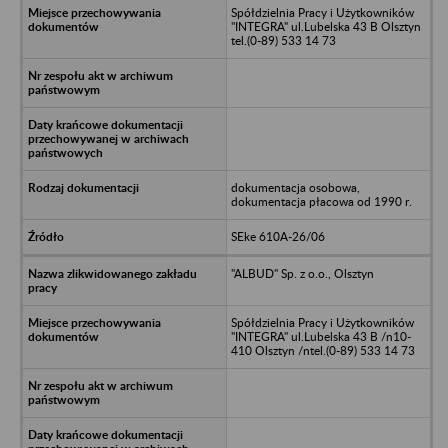
Spółdzielnia Pracy i Użytkowników
"INTEGRA" ul.Lubelska 43 B Olsztyn
tel.(0-89) 533 14 73
dokumentacja osobowa,
dokumentacja płacowa od 1990 r.
SEke 610A-26/06
"ALBUD" Sp. z o.o., Olsztyn
Spółdzielnia Pracy i Użytkowników
"INTEGRA" ul.Lubelska 43 B /n10-
410 Olsztyn /ntel.(0-89) 533 14 73