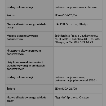
dokumentacja osobowa i płacowa
SEke 610A-26/06
ITALPOL Sp. z o.o., Olsztyn
Spółdzielnia Pracy i Użytkowników
"INTEGRA" ul.Lubelska 43 B, 10-410
Olsztyn; tel/fax 089 533 14 73
dokumentacja osobowa,
dokumentacja płacowa od 1996 r.
SEke 610A-26/06
"Syg.Net" Sp. z o.o., Olsztyn