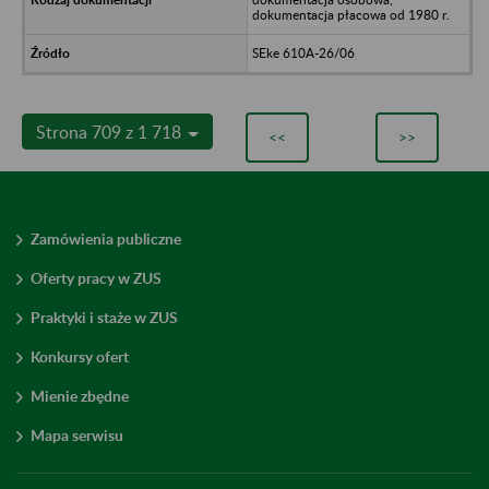
dokumentacja płacowa od 1980 r.
SEke 610A-26/06
Strona 709 z 1 718
<<
>>
Zamówienia publiczne
Oferty pracy w ZUS
Praktyki i staże w ZUS
Konkursy ofert
Mienie zbędne
Mapa serwisu