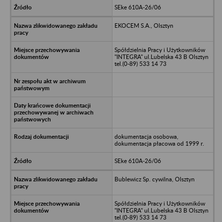
SEke 610A-26/06
EKOCEM S.A., Olsztyn
Spółdzielnia Pracy i Użytkowników
"INTEGRA" ul.Lubelska 43 B Olsztyn
tel.(0-89) 533 14 73
dokumentacja osobowa,
dokumentacja płacowa od 1999 r.
SEke 610A-26/06
Bublewicz Sp. cywilna, Olsztyn
Spółdzielnia Pracy i Użytkowników
"INTEGRA" ul.Lubelska 43 B Olsztyn
tel.(0-89) 533 14 73