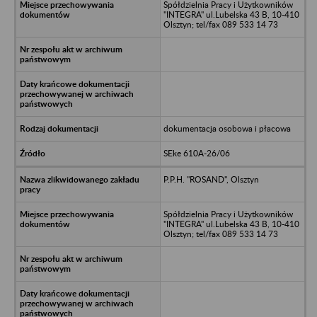
Spółdzielnia Pracy i Użytkowników
"INTEGRA" ul.Lubelska 43 B, 10-410
Olsztyn; tel/fax 089 533 14 73
dokumentacja osobowa i płacowa
SEke 610A-26/06
P.P.H. "ROSAND", Olsztyn
Spółdzielnia Pracy i Użytkowników
"INTEGRA" ul.Lubelska 43 B, 10-410
Olsztyn; tel/fax 089 533 14 73